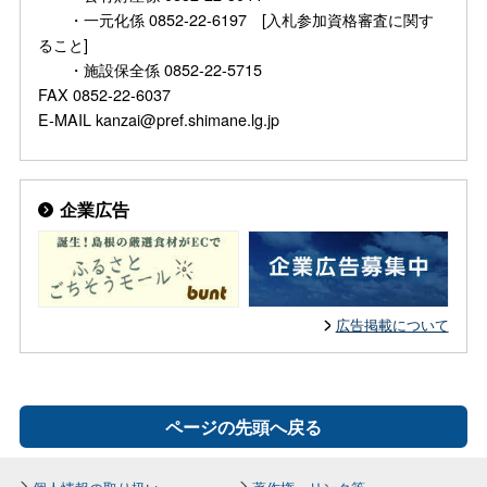
・一元化係 0852-22-6197 [入札参加資格審査に関す
ること]
・施設保全係 0852-22-5715
FAX 0852-22-6037
E-MAIL kanzai@pref.shimane.lg.jp
企業広告
広告掲載について
ページの先頭へ戻る