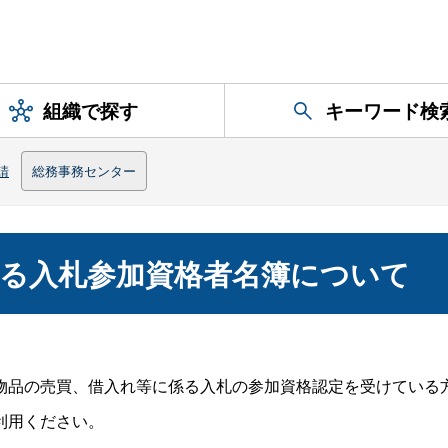
組織で探す
キーワード検
請
総務事務センター
る入札参加資格者名簿について
品の売買、借入れ等に係る入札の参加資格認定を受けている
利用ください。