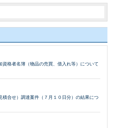
加資格者名簿（物品の売買、借入れ等）について
見積合せ）調達案件（７月１０日分）の結果につ