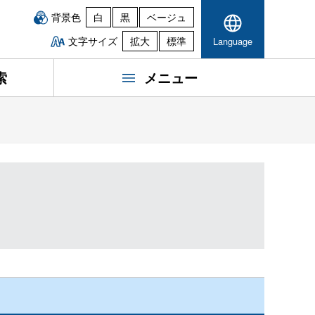
背景色
白
黒
ベージュ
文字サイズ
拡大
標準
Language
索
メニュー