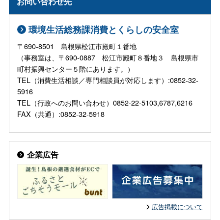
お問い合わせ先
環境生活総務課消費とくらしの安全室
〒690-8501 島根県松江市殿町１番地
（事務室は、〒690-0887 松江市殿町８番地３ 島根県市
町村振興センター５階にあります。）
TEL（消費生活相談／専門相談員が対応します）:0852-32-
5916
TEL（行政へのお問い合わせ）0852-22-5103,6787,6216
FAX（共通）:0852-32-5918
企業広告
広告掲載について