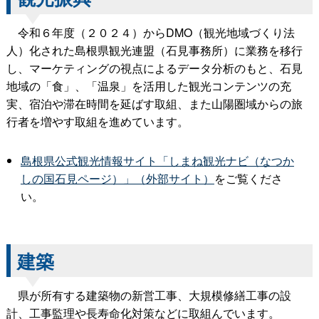
令和６年度（２０２４）からDMO（観光地域づくり法
人）化された島根県観光連盟（石見事務所）に業務を移行
し、マーケティングの視点によるデータ分析のもと、石見
地域の「食」、「温泉」を活用した観光コンテンツの充
実、宿泊や滞在時間を延ばす取組、また山陽圏域からの旅
行者を増やす取組を進めています。
島根県公式観光情報サイト「しまね観光ナビ（なつか
しの国石見ページ）」（外部サイト）
をご覧くださ
い。
建築
県が所有する建築物の新営工事、大規模修繕工事の設
計、工事監理や長寿命化対策などに取組んでいます。