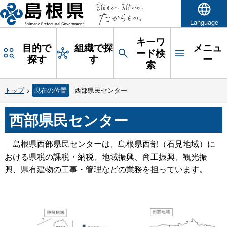
Language
キーワ
目的で
組織で探
メニュ
ード検
探す
す
ー
索
トップ
>
現在の位置
西部県民センター
西部県民センター
島根県西部県民センターは、島根県西部（石見地域）に
おける県税の課税・納税、地域振興、商工振興、観光振
興、県有建物の工事・管理などの業務を担っています。