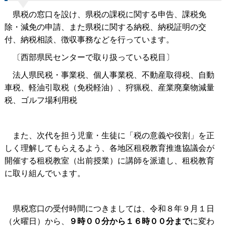
県税の窓口を設け、県税の課税に関する申告、課税免
除・減免の申請、また県税に関する納税、納税証明の交
付、納税相談、徴収事務などを行っています。
〔西部県民センターで取り扱っている税目〕
法人県民税・事業税、個人事業税、不動産取得税、自動
車税、軽油引取税（免税軽油）、狩猟税、産業廃棄物減量
税、ゴルフ場利用税
また、次代を担う児童・生徒に「税の意義や役割」を正
しく理解してもらえるよう、各地区租税教育推進協議会が
開催する租税教室（出前授業）に講師を派遣し、租税教育
に取り組んでいます。
県税窓口の受付時間につきましては、令和８年９月１日
（火曜日）から、
９時００分から１６時００分まで
に変わ