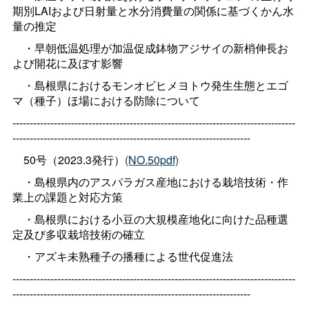
期別LAIおよび日射量と水分消費量の関係に基づくかん水
量の推定
・早朝低温処理が加温促成鉢物アジサイの新梢伸長お
よび開花に及ぼす影響
・島根県におけるモンオビヒメヨトウ発生生態とエゴ
マ（種子）ほ場における防除について
----------------------------------------------------------------------------------
---------------------------------------------------------------------
50号（2023.3発行）
(NO.50pdf)
・島根県内のアスパラガス産地における栽培技術・作
業上の課題と対応方策
・島根県における小豆の大規模産地化に向けた品種選
定及び多収栽培技術の確立
・アズキ未熟種子の播種による世代促進法
----------------------------------------------------------------------------------
---------------------------------------------------------------------