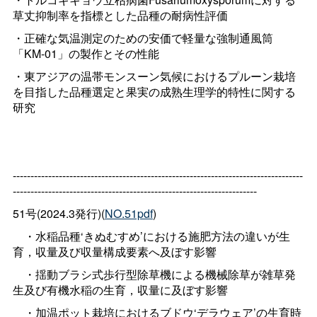
草丈抑制率を指標とした品種の耐病性評価
・正確な気温測定のための安価で軽量な強制通風筒
「KM-01」の製作とその性能
・東アジアの温帯モンスーン気候におけるプルーン栽培
を目指した品種選定と果実の成熟生理学的特性に関する
研究
----------------------------------------------------------------------------------
---------------------------------------------------------------------
51号(2024.3発行)(
NO.51pdf
)
・水稲品種‘きぬむすめ’における施肥方法の違いが生
育，収量及び収量構成要素へ及ぼす影響
・揺動ブラシ式歩行型除草機による機械除草が雑草発
生及び有機水稲の生育，収量に及ぼす影響
・加温ポット栽培におけるブドウ‘デラウェア’の生育時