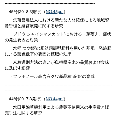
---------------------------------------------------------------------
45号(2018.3発行)（
NO.45pdf
）
・集落営農法人における新たな人材確保による地域資
源管理と経営展開に関する研究
・ブドウ‘シャインマスカット’における（芽萎え）症状
の発生要因と対策
・水稲‘つや姫’の肥効調節型肥料を用いた基肥一発施肥
による葉色低下の要因と穂肥の効果
・米粒選別方法の違いが島根県産米の品質および食味
に及ぼす影響
・フラボノール高含有クワ新品種‘蒼楽’の育成
----------------------------------------------------------------------------------
---------------------------------------------------------------------
44号(2017.3発行)（
NO.44pdf
）
・水田用除草機利用による農薬不使用米の生産費と販
売手法に関する研究