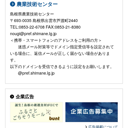
農業技術センター
島根県農業技術センター
〒693-0035 島根県出雲市芦渡町2440
TEL:0853-22-6708 FAX:0853-21-8380
nougi@pref.shimane.lg.jp
＜携帯・スマートフォンのアドレスをご利用の方＞
迷惑メール対策等でドメイン指定受信等を設定されて
いる場合に、返信メールが正しく届かない場合がありま
す。
以下のドメインを受信できるように設定をお願いします。
@pref.shimane.lg.jp
企業広告
広告掲載について