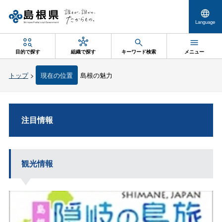
Language
目的で探す
組織で探す
キーワード検索
メニュー
トップ
>
現在の位置
島根の魅力
注目情報
観光情報