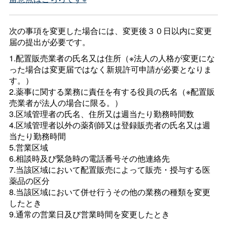
次の事項を変更した場合には、変更後３０日以内に変更
届の提出が必要です。
1.配置販売業者の氏名又は住所（※法人の人格が変更にな
った場合は変更届ではなく新規許可申請が必要となりま
す。）
2.薬事に関する業務に責任を有する役員の氏名（※配置販
売業者が法人の場合に限る。）
3.区域管理者の氏名、住所又は週当たり勤務時間数
4.区域管理者以外の薬剤師又は登録販売者の氏名又は週
当たり勤務時間
5.営業区域
6.相談時及び緊急時の電話番号その他連絡先
7.当該区域において配置販売によって販売・授与する医
薬品の区分
8.当該区域において併せ行うその他の業務の種類を変更
したとき
9.通常の営業日及び営業時間を変更したとき