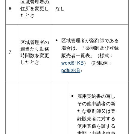
区域管理者の
6
住所を変更し
なし
たとき
区域管理者が薬剤師である
区域管理者の
場合は、「薬剤師及び登録
週当たり勤務
7
時間数を変更
販売者一覧表」（様式：
したとき
word81KB
）（記載例：
pdf52KB
）
雇用契約書の写し
その他申請者の新
たな薬剤師又は登
録販売者に対する
使用関係を証する
書類（申請者自身