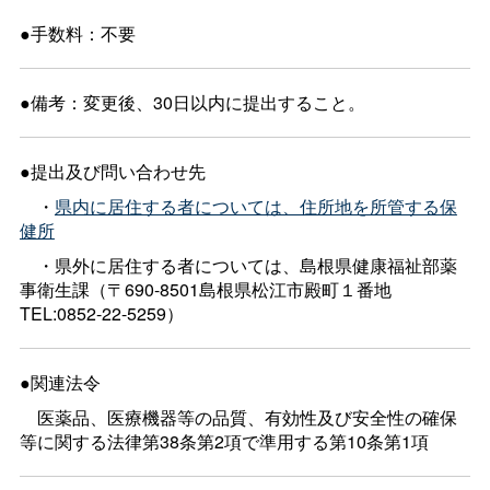
●手数料：不要
●備考：変更後、30日以内に提出すること。
●提出及び問い合わせ先
・
県内に居住する者については、住所地を所管する保
健所
・県外に居住する者については、島根県健康福祉部薬
事衛生課（〒690-8501島根県松江市殿町１番地
TEL:0852-22-5259）
●関連法令
医薬品、医療機器等の品質、有効性及び安全性の確保
等に関する法律第38条第2項で準用する第10条第1項