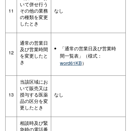
いて併せ行う
11
その他の業務
なし
の種類を変更
したとき
通常の営業日
「通常の営業日及び営業時
及び営業時間
12
を変更したと
間一覧表」（様式：
き
word61KB
）
当該区域にお
いて販売又は
13
授与する医薬
なし
品の区分を変
更したとき
相談時及び緊
急時の電話番