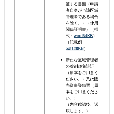
証する書類（申請
者自身が当該区域
管理者である場合
を除く。）（使用
関係証明書）（様
式：
word64KB
）
（記載例：
pdf128KB
）
新たな区域管理者
の薬剤師免許証
（原本をご用意く
ださい。）又は販
売従事登録票（原
本をご用意くださ
い。）
（内容確認後、返
戻します。）