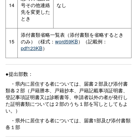
14
号その他連絡
なし
先を変更した
とき
添付書類省略一覧表（添付書類を省略するとき
15
のみ）（様式：
word59KB
）（記載例：
pdf123KB
）
●提出部数：
・県内に居住する者については、届書２部及び添付書
類各２部（戸籍謄本、戸籍抄本、戸籍記載事項証明書、
登記事項証明書又は診断書等、申請者以外の者が発行し
た証明書類については２部のうち１部を写しとしてもよ
い。）
・県外に居住する者については、届書1部及び添付書類
各１部