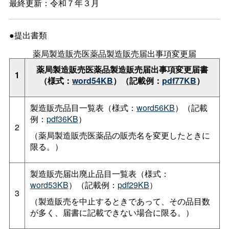
最終更新：令和７年３月
●提出書類
薬局製造販売医薬品製造販売届出事項変更届
薬局製造販売医薬品製造販売届出事項変更届書
1
（様式：
word54KB
）（記載例：
pdf77KB
）
製造販売品目一覧表（様式：
word56KB
）（記載
例：
pdf36KB
）
2
（薬局製造販売医薬品の販売名を変更したときに
限る。）
製造販売届出廃止品目一覧表（様式：
word53KB
）（記載例：
pdf29KB
）
3
（製造販売を中止するときであって、その品目数
が多く、届書に記載できない場合に限る。）