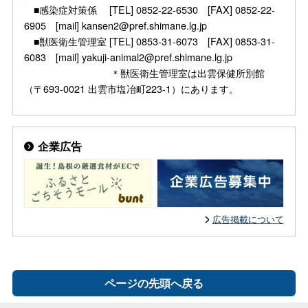
■感染症対策係 [TEL] 0852-22-6530 [FAX] 0852-22-
6905 [mail] kansen2@pref.shimane.lg.jp
■獣医衛生管理室 [TEL] 0853-31-6073 [FAX] 0853-31-
6083 [mail] yakuji-animal2@pref.shimane.lg.jp
＊獣医衛生管理室は出雲保健所別館
（〒693-0021 出雲市塩冶町223-1）にあります。
企業広告
広告掲載について
ページの先頭へ戻る