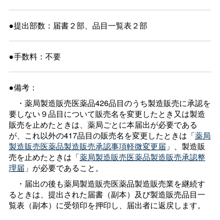
●提出部数：届書２部、品目一覧表２部
●手数料：不要
●備考：
・薬局製造販売医薬品426品目のうち製造販売に承認を
要しない９品目について販売名を変更したとき又は製造
販売を止めたときは、薬局ごとに本届出が必要である
が、これ以外の417品目の販売名を変更したときは「
薬局
製造販売医薬品製造販売承認事項軽微変更届
」、製造販
売を止めたときは「
薬局製造販売医薬品製造販売承認整
理届
」が必要であること。
・届出の後も薬局製造販売医薬品製造販売業を継続す
るときは、提出された届書（副本）及び製造販売品目一
覧表（副本）に受領印を押印し、届出者に返戻します。