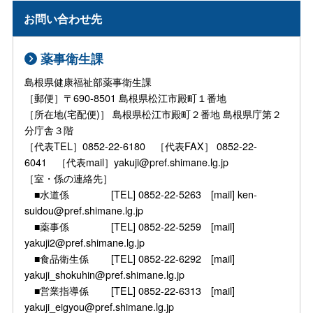
お問い合わせ先
薬事衛生課
島根県健康福祉部薬事衛生課
［郵便］〒690-8501 島根県松江市殿町１番地
［所在地(宅配便)］ 島根県松江市殿町２番地 島根県庁第２
分庁舎３階
［代表TEL］0852-22-6180 ［代表FAX］ 0852-22-
6041 ［代表mail］yakuji@pref.shimane.lg.jp
［室・係の連絡先］
■水道係 [TEL] 0852-22-5263 [mail] ken-
suidou@pref.shimane.lg.jp
■薬事係 [TEL] 0852-22-5259 [mail]
yakuji2@pref.shimane.lg.jp
■食品衛生係 [TEL] 0852-22-6292 [mail]
yakuji_shokuhin@pref.shimane.lg.jp
■営業指導係 [TEL] 0852-22-6313 [mail]
yakuji_eigyou@pref.shimane.lg.jp