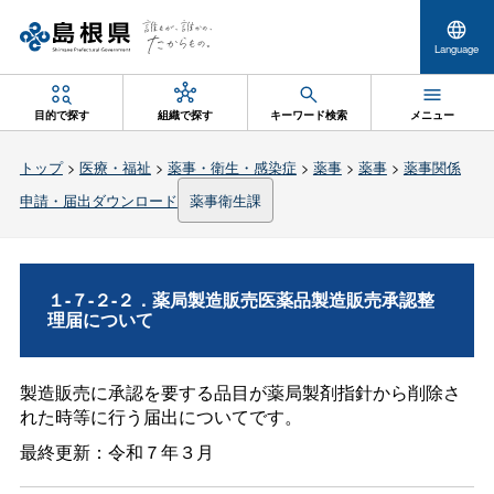
Language
目的で探す
組織で探す
キーワード検索
メニュー
トップ
>
医療・福祉
>
薬事・衛生・感染症
>
薬事
>
薬事
>
薬事関係
申請・届出ダウンロード
薬事衛生課
１-７-２-２．薬局製造販売医薬品製造販売承認整
理届について
製造販売に承認を要する品目が薬局製剤指針から削除さ
れた時等に行う届出についてです。
最終更新：令和７年３月