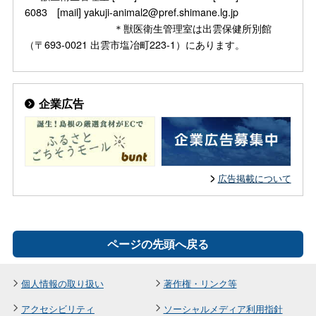
6083 [mail] yakuji-animal2@pref.shimane.lg.jp
＊獣医衛生管理室は出雲保健所別館
（〒693-0021 出雲市塩冶町223-1）にあります。
企業広告
広告掲載について
ページの先頭へ戻る
個人情報の取り扱い
著作権・リンク等
アクセシビリティ
ソーシャルメディア利用指針