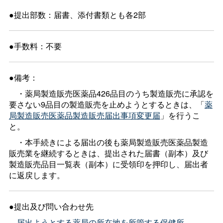
●提出部数：届書、添付書類とも各2部
●手数料：不要
●備考：
・薬局製造販売医薬品426品目のうち製造販売に承認を
要さない9品目の製造販売を止めようとするときは、「
薬
局製造販売医薬品製造販売届出事項変更届
」を行うこ
と。
・本手続きによる届出の後も薬局製造販売医薬品製造
販売業を継続するときは、提出された届書（副本）及び
製造販売品目一覧表（副本）に受領印を押印し、届出者
に返戻します。
●提出及び問い合わせ先
届出ようとする薬局の所在地を所管する保健所