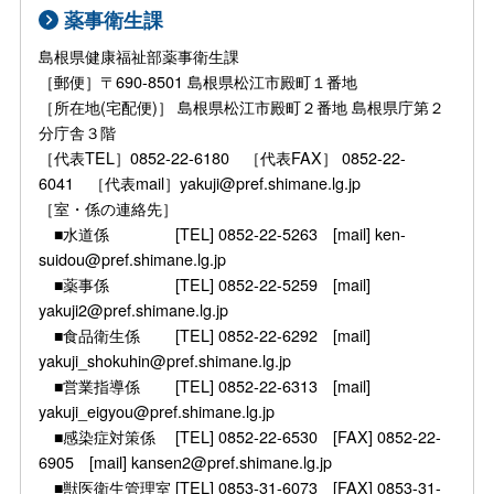
薬事衛生課
島根県健康福祉部薬事衛生課
［郵便］〒690-8501 島根県松江市殿町１番地
［所在地(宅配便)］ 島根県松江市殿町２番地 島根県庁第２
分庁舎３階
［代表TEL］0852-22-6180 ［代表FAX］ 0852-22-
6041 ［代表mail］yakuji@pref.shimane.lg.jp
［室・係の連絡先］
■水道係 [TEL] 0852-22-5263 [mail] ken-
suidou@pref.shimane.lg.jp
■薬事係 [TEL] 0852-22-5259 [mail]
yakuji2@pref.shimane.lg.jp
■食品衛生係 [TEL] 0852-22-6292 [mail]
yakuji_shokuhin@pref.shimane.lg.jp
■営業指導係 [TEL] 0852-22-6313 [mail]
yakuji_eigyou@pref.shimane.lg.jp
■感染症対策係 [TEL] 0852-22-6530 [FAX] 0852-22-
6905 [mail] kansen2@pref.shimane.lg.jp
■獣医衛生管理室 [TEL] 0853-31-6073 [FAX] 0853-31-