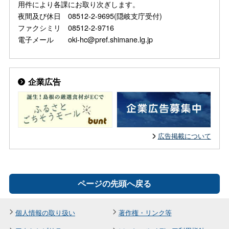
用件により各課にお取り次ぎします。
夜間及び休日 08512-2-9695(隠岐支庁受付)
ファクシミリ 08512-2-9716
電子メール oki-hc@pref.shimane.lg.jp
企業広告
広告掲載について
ページの先頭へ戻る
個人情報の取り扱い
著作権・リンク等