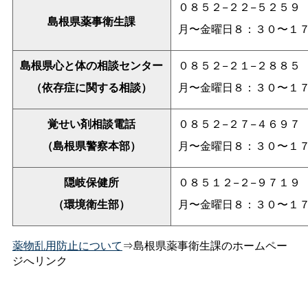
０８５２−２２−５２５９
島根県薬事衛生課
月〜金曜日８：３０〜１
島根県心と体の相談センター
０８５２−２１−２８８５
（依存症に関する相談）
月〜金曜日８：３０〜１
覚せい剤相談電話
０８５２−２７−４６９７
（島根県警察本部）
月〜金曜日８：３０〜１
隠岐保健所
０８５１２−２−９７１９
（環境衛生部）
月〜金曜日８：３０〜１
薬物乱用防止について
⇒島根県薬事衛生課のホームペー
ジへリンク