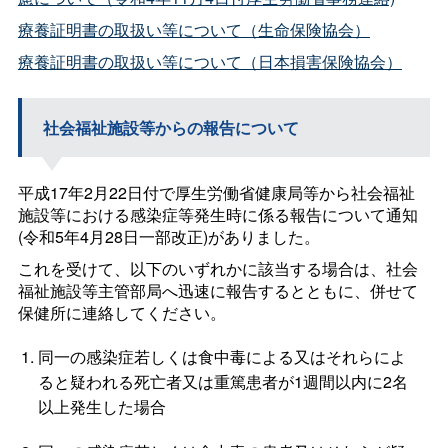
療養証明書の取扱い等について（生命保険協会）
療養証明書の取扱い等について（日本損害保険協会）
社会福祉施設等からの報告について
平成17年2月22日付で厚生労働省健康局等から社会福祉
施設等における感染症等発生時に係る報告について通知
(令和5年4月28日一部改正)がありました。
これを受けて、以下のいずれかに該当する場合は、社会
福祉施設等主管部局へ迅速に報告するとともに、併せて
保健所に連絡してください。
同一の感染症若しくは食中毒による又はそれらによ
ると疑われる死亡者又は重篤患者が1週間以内に2名
以上発生した場合