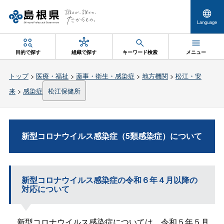
Language
目的で探す
組織で探す
キーワード検索
メニュー
トップ
>
医療・福祉
>
薬事・衛生・感染症
>
地方機関
>
松江・安
来
>
感染症
松江保健所
新型コロナウイルス感染症（5類感染症）について
新型コロナウイルス感染症の令和６年４月以降の
対応について
新型コロナウイルス感染症については、令和５年５月