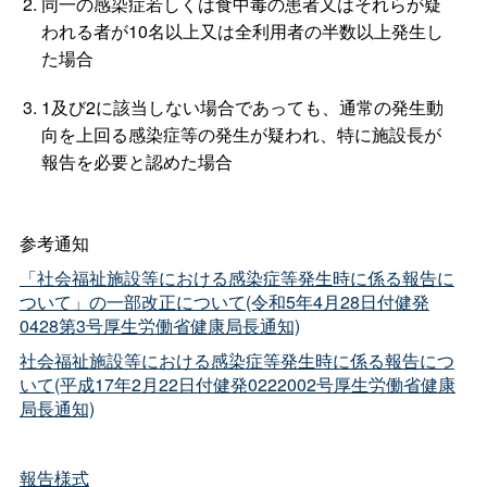
同一の感染症若しくは食中毒の患者又はそれらが疑
われる者が10名以上又は全利用者の半数以上発生し
た場合
1及び2に該当しない場合であっても、通常の発生動
向を上回る感染症等の発生が疑われ、特に施設長が
報告を必要と認めた場合
参考通知
「社会福祉施設等における感染症等発生時に係る報告に
ついて」の一部改正について(令和5年4月28日付健発
0428第3号厚生労働省健康局長通知)
社会福祉施設等における感染症等発生時に係る報告につ
いて(平成17年2月22日付健発0222002号厚生労働省健康
局長通知)
報告様式