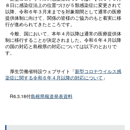
８日に感染症法上の位置づけが５類感染症に変更されて
以降、令和６年３月末までを対象期間として通常の医療
提供体制に向けて、関係の皆様のご協力のもと着実に移
行が進められてきたところです。
今般、国において、本年４月以降は通常の医療提供体
制に移行することが決定されました。令和６年４月以降
の国の対応と島根県の対応については以下のとおりで
す。
厚生労働省特設ウェブサイト「
新型コロナウイルス感
染症に関する令和６年４月以降の対応について
」
R6.3.18付
島根県報道発表資料