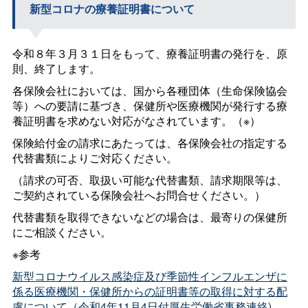
新型コロナの療養証明書について
令和８年３月３１日をもって、療養証明書の発行を、原
則、終了します。
各保険会社においては、国から各種団体（生命保険協会
等）への要請に基づき、保健所や医療機関が発行する療
養証明書を求めない対応がなされています。（※）
保険給付金の請求にあたっては、各保険会社の指定する
代替書類によりご対応ください。
（請求の可否、取扱い可能な代替書類、請求期限等は、
ご契約されている保険会社へお問合せください。）
代替書類を取得できないなどの場合は、最寄りの保健所
にご相談ください。
※参考
新型コロナウイルス感染症及び季節性インフルエンザに
係る医療機関・保健所からの証明書等の取得に対する配
慮について（令和4年11月4日付厚生労働省事務連絡)