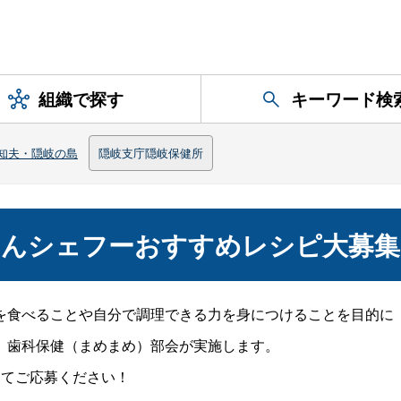
組織で探す
キーワード検
知夫・隠岐の島
隠岐支庁隠岐保健所
はんシェフーおすすめレシピ大募集
食べることや自分で調理できる力を身につけることを目的に
、歯科保健（まめまめ）部会が実施します。
てご応募ください！