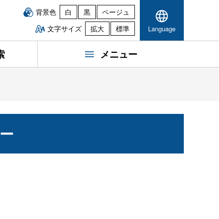
背景色
白
黒
ベージュ
文字サイズ
拡大
標準
Language
索
メニュー
ー