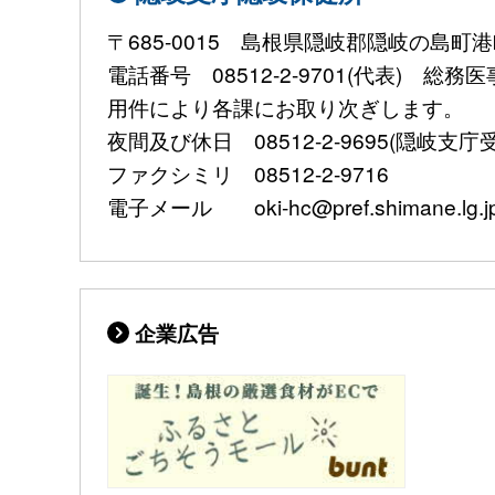
〒685-0015 島根県隠岐郡隠岐の島町港
電話番号 08512-2-9701(代表) 総
用件により各課にお取り次ぎします。
夜間及び休日 08512-2-9695(隠岐支庁
ファクシミリ 08512-2-9716
電子メール oki-hc@pref.shimane.lg.j
企業広告