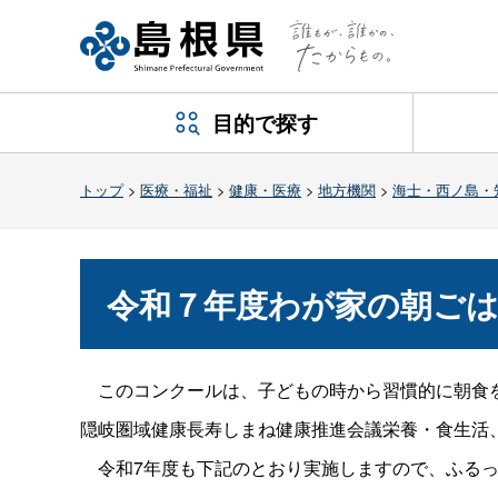
目的で探す
トップ
>
医療・福祉
>
健康・医療
>
地方機関
>
海士・西ノ島・
令和７年度わが家の朝ご
このコンクールは、子どもの時から習慣的に朝食を
隠岐圏域健康長寿しまね健康推進会議栄養・食生活
令和7年度も下記のとおり実施しますので、ふるっ