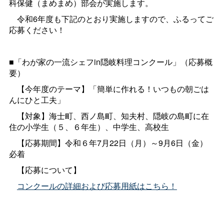
科保健（まめまめ）部会が実施します。
令和6年度も下記のとおり実施しますので、ふるってご
応募ください！
■「わが家の一流シェフin隠岐料理コンクール」（応募概
要）
【今年度のテーマ】「簡単に作れる！いつもの朝ごは
んにひと工夫」
【対象】海士町、西ノ島町、知夫村、隠岐の島町に在
住の小学生（５、６年生）、中学生、高校生
【応募期間】令和６年7月22日（月）～9月6日（金）
必着
【応募について】
コンクールの詳細および応募用紙はこちら！