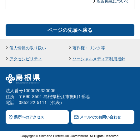
広告掲載について
ページの先頭へ戻る
個人情報の取り扱い
著作権・リンク等
アクセシビリティ
ソーシャルメディア利用指針
法人番号1000020320005
住所 〒690-8501 島根県松江市殿町1番地
電話 0852-22-5111（代表）
県庁へのアクセス
メールでのお問い合わせ
Copyright © Shimane Prefectural Government. All Rights Reserved.