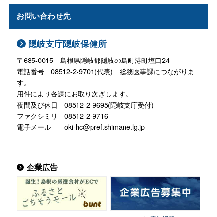
お問い合わせ先
隠岐支庁隠岐保健所
〒685-0015 島根県隠岐郡隠岐の島町港町塩口24
電話番号 08512-2-9701(代表) 総務医事課につながりま
す。
用件により各課にお取り次ぎします。
夜間及び休日 08512-2-9695(隠岐支庁受付)
ファクシミリ 08512-2-9716
電子メール oki-hc@pref.shimane.lg.jp
企業広告