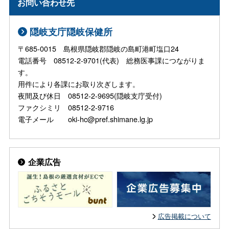
お問い合わせ先
隠岐支庁隠岐保健所
〒685-0015 島根県隠岐郡隠岐の島町港町塩口24
電話番号 08512-2-9701(代表) 総務医事課につながりま
す。
用件により各課にお取り次ぎします。
夜間及び休日 08512-2-9695(隠岐支庁受付)
ファクシミリ 08512-2-9716
電子メール oki-hc@pref.shimane.lg.jp
企業広告
広告掲載について