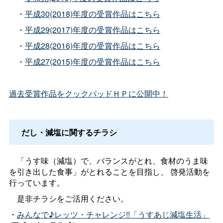
・
平成30(2018)年度の受賞作品はこちら
・
平成29(2017)年度の受賞作品はこちら
・
平成28(2016)年度の受賞作品はこちら
・
平成27(2015)年度の受賞作品はこちら
過去受賞作品をクックパッドＨＰに公開中！
だし・減塩に関するチラシ
「うす味（減塩）で、バランスがとれ、食材のうま味
を引き出した食事」がとれることを目指し、
啓発活動を
行っています。
是非チラシをご活用ください。
・
みんなで♪レッツ・チャレンジ
!!
「うすあじ減塩生活」