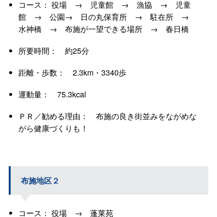
コース： 役場 → 児童館 → 漁協 → 児童
館 → 公園→ 日の丸保育所 → 駐在所 →
水神橋 → 布施が一望できる場所 → 春日橋
所要時間： 約25分
距離・歩数： 2.3km・3340歩
運動量： 75.3kcal
ＰＲ／勧める理由： 布施の良き街並みをながめな
がら健康づくりも！
布施地区２
コース： 役場 → 蓬莱苑