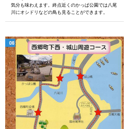
気分も味わえます。終点近くのかっぱ公園では八尾
川にオシドリなどの鳥も見ることができます。