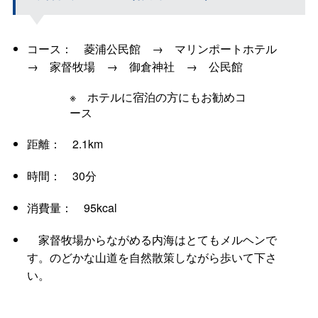
コース： 菱浦公民館 → マリンポートホテル
→ 家督牧場 → 御倉神社 → 公民館
※ ホテルに宿泊の方にもお勧めコ
ース
距離： 2.1km
時間： 30分
消費量： 95kcal
家督牧場からながめる内海はとてもメルヘンで
す。のどかな山道を自然散策しながら歩いて下さ
い。