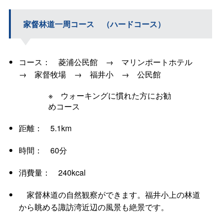
家督林道一周コース （ハードコース）
コース： 菱浦公民館 → マリンポートホテル
→ 家督牧場 → 福井小 → 公民館
※ ウォーキングに慣れた方にお勧
めコース
距離： 5.1km
時間： 60分
消費量： 240kcal
家督林道の自然観察ができます。福井小上の林道
から眺める諏訪湾近辺の風景も絶景です。