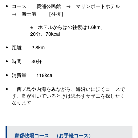
コース： 菱浦公民館 → マリンポートホテル
→ 海士港 ［往復］
※ ホテルからはの往復は1.6km、
20分、70kcal
距離： 2.8km
時間： 30分
消費量： 118kcal
西ノ島や内海をみながら、海沿いに歩くコースで
す。潮が引いているときは思わずサザエを探したく
なります。
家督牧場コース （お手軽コース）