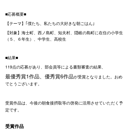
■応募概要■
【テーマ】｢僕たち、私たちの大好きな朝ごはん｣
【対象】海士町、西ノ島町、知夫村、隠岐の島町に在住の小学生
（５、６年生）、中学生、高校生
■結果■
119点の応募があり、部会員等による書類審査の結果、
最優秀賞1作品、優秀賞6作品
が受賞となりました。おめ
でとうございます。
受賞作品は、今後の朝食接摂取等の啓発に活用させていただく予
定です。
受賞作品