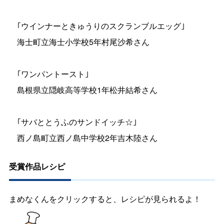
｢ウインナーときゅうりのスクランブルエッグ｣
海士町立海士小学校5年村尾沙希さん
｢ワンパントースト｣
島根県立隠岐高等学校1年松井結希さん
｢サバととうふのサンドイッチ☆｣
西ノ島町立西ノ島中学校2年吉木陸さん
受賞作品レシピ
まめなくんをクリックすると、レシピが見られるよ！