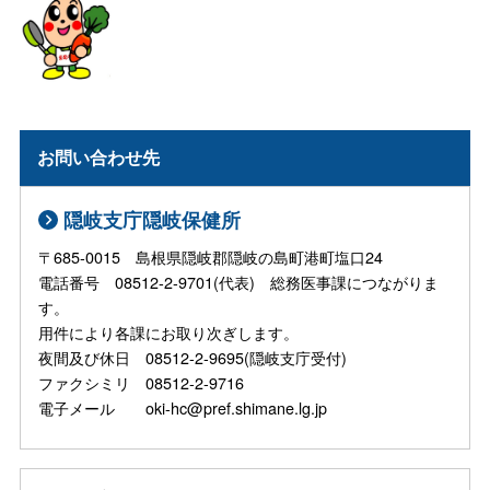
お問い合わせ先
隠岐支庁隠岐保健所
〒685-0015 島根県隠岐郡隠岐の島町港町塩口24
電話番号 08512-2-9701(代表) 総務医事課につながりま
す。
用件により各課にお取り次ぎします。
夜間及び休日 08512-2-9695(隠岐支庁受付)
ファクシミリ 08512-2-9716
電子メール oki-hc@pref.shimane.lg.jp