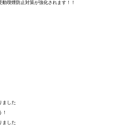
受動喫煙防止対策が強化されます！！
りました
う！
りました