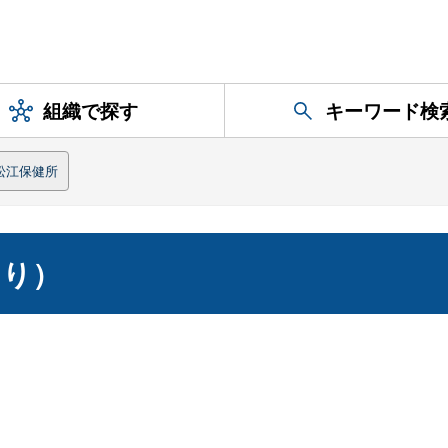
組織で探す
キーワード検
松江保健所
より）