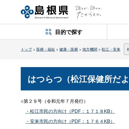
目的で探す
トップ
>
医療・福祉
>
健康・医療
>
地方機関
>
松江・安来
はつらつ（松江保健所だ
○第２９号（令和元年７月発行）
・松江市民の方向け（PDF：１７１８KB）
・安来市民の方向け（PDF：１７６４KB）