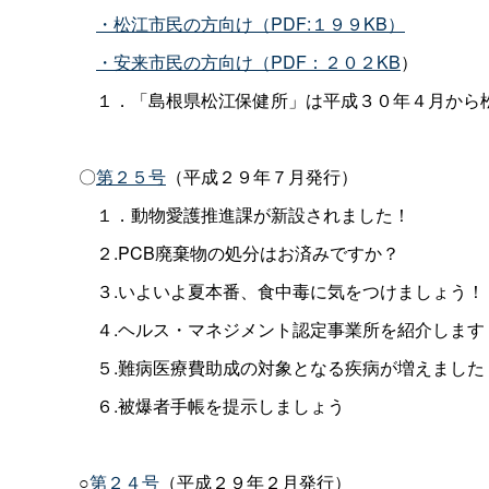
・松江市民の方向け（PDF:１９９KB）
・安来市民の方向け（PDF：２０２KB
）
１．「島根県松江保健所」は平成３０年４月から
〇
第２５号
（平成２９年７月発行）
１．動物愛護推進課が新設されました！
２.PCB廃棄物の処分はお済みですか？
３.いよいよ夏本番、食中毒に気をつけましょう！
４.ヘルス・マネジメント認定事業所を紹介します
５.難病医療費助成の対象となる疾病が増えました
６.被爆者手帳を提示しましょう
○
第２４号
（平成２９年２月発行）