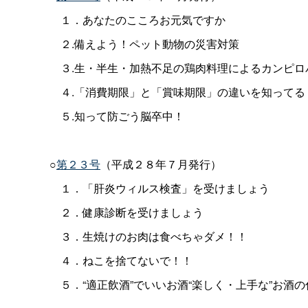
１．あなたのこころお元気ですか
２.備えよう！ペット動物の災害対策
３.生・半生・加熱不足の鶏肉料理によるカンピロ
４.「消費期限」と「賞味期限」の違いを知ってる
５.知って防ごう脳卒中！
○
第２３号
（平成２８年７月発行）
１．「肝炎ウィルス検査」を受けましょう
２．健康診断を受けましょう
３．生焼けのお肉は食べちゃダメ！！
４．ねこを捨てないで！！
５．“適正飲酒”でいいお酒“楽しく・上手な”お酒