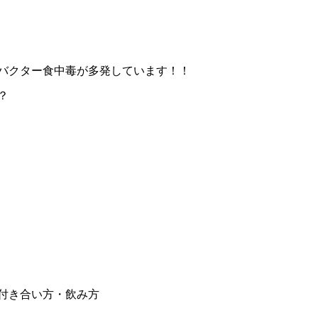
バクター食中毒が多発しています！！
？
の付き合い方・飲み方