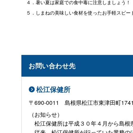
４．暑い夏は家庭での食中毒に注意しましょう！
５．しまねの美味しい食材を使ったお手軽スピード
お問い合わせ先
松江保健所
〒690-0011 島根県松江市東津田町17
（お知らせ）
松江保健所は平成３０年４月から島根
従来、松江保健所が行っていた業務のほ