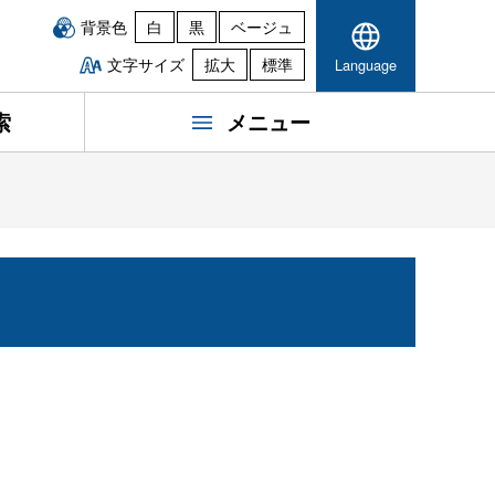
背景色
白
黒
ベージュ
文字サイズ
拡大
標準
Language
索
メニュー