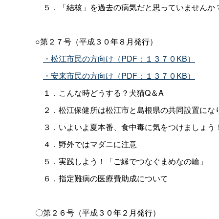
５．「結核」を過去の病気だと思っていませんか
○第２７号（平成３０年８月発行）
・松江市民の方向け（PDF：１３７０KB）
・安来市民の方向け（PDF：１３７０KB）
１．こんな時どうする？犬猫Q＆A
２．松江保健所は松江市と島根県の共同設置にな
３．いよいよ夏本番、食中毒に気をつけましょう
４．野外ではマダニに注意
５．実践しよう！「ご縁でつなぐまめなの輪」
６．指定難病の医療費助成について
〇第２６号（平成３０年２月発行）