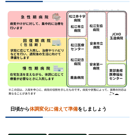
日頃から
体調変化に備えて準備
をしましょう