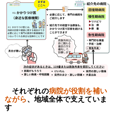
それぞれの
病院が役割を補い
ながら
、地域全体で支えていま
す