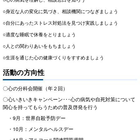
○身近な人の変化に気づき、相談機関につなぎましょう
○自分にあったストレス対処法を見つけ実践しましょう
○適度な睡眠で休養をとりましょう
○人との関わりあいをもちましょう
○生涯を通じた心の健康づくりをすすめましょう
活動の方向性
〇心の分科会開催（年２回）
〇心いきいきキャンペーン･･･心の病気や自死対策について
関心を持ってもらうための普及啓発を行う
・9月：世界自殺予防デー
・10月：メンタルヘルスデー
・11月：アルコール関連問題週間