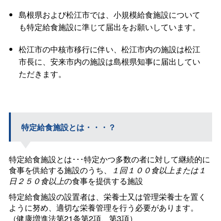
島根県および松江市では、小規模給食施設について
も特定給食施設に準じて届出をお願いしています。
松江市の中核市移行に伴い、松江市内の施設は松江
市長に、安来市内の施設は島根県知事に届出してい
ただきます。
特定給食施設とは・・・？
特定給食施設とは･･･特定かつ多数の者に対して継続的に
食事を供給する施設のうち、
１回１００食以上または１
日２５０食以上
の食事を提供する施設
特定給食施設の設置者は、栄養士又は管理栄養士を置く
ように努め、適切な栄養管理を行う必要があります。
（健康増進法第21条第2項、第3項）