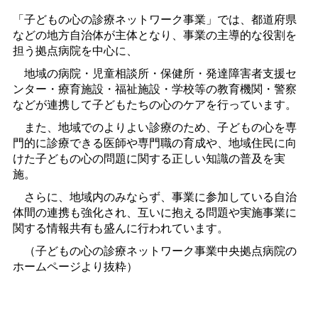
「子どもの心の診療ネットワーク事業」では、都道府県
などの地方自治体が主体となり、事業の主導的な役割を
担う拠点病院を中心に、
地域の病院・児童相談所・保健所・発達障害者支援セ
ンター・療育施設・福祉施設・学校等の教育機関・警察
などが連携して子どもたちの心のケアを行っています。
また、地域でのよりよい診療のため、子どもの心を専
門的に診療できる医師や専門職の育成や、地域住民に向
けた子どもの心の問題に関する正しい知識の普及を実
施。
さらに、地域内のみならず、事業に参加している自治
体間の連携も強化され、互いに抱える問題や実施事業に
関する情報共有も盛んに行われています。
（子どもの心の診療ネットワーク事業中央拠点病院の
ホームページより抜粋）