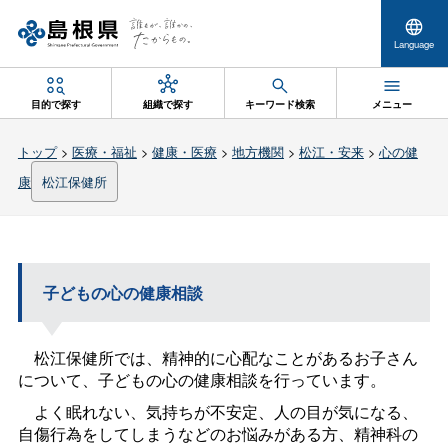
Language
目的で探す
組織で探す
キーワード検索
メニュー
トップ
>
医療・福祉
>
健康・医療
>
地方機関
>
松江・安来
>
心の健
康
松江保健所
子どもの心の健康相談
松江保健所では、精神的に心配なことがあるお子さん
について、子どもの心の健康相談を行っています。
よく眠れない、気持ちが不安定、人の目が気になる、
自傷行為をしてしまうなどのお悩みがある方、精神科の