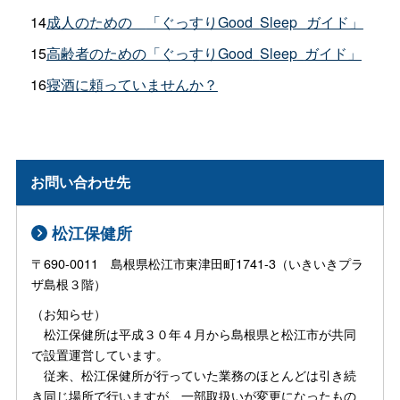
14
成人のための
「ぐっすりGood
Sleep
ガイド」
15
高齢者のための「ぐっすりGood
Sleep
ガイド」
16
寝酒に頼っていませんか？
お問い合わせ先
松江保健所
〒690-0011 島根県松江市東津田町1741-3（いきいきプラ
ザ島根３階）
（お知らせ）
松江保健所は平成３０年４月から島根県と松江市が共同
で設置運営しています。
従来、松江保健所が行っていた業務のほとんどは引き続
き同じ場所で行いますが、一部取扱いが変更になったもの