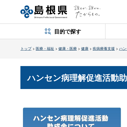
目的で探す
トップ
>
医療・福祉
>
健康・医療
>
健康
>
疾病療養支援
>
ハン
ハンセン病理解促進活動