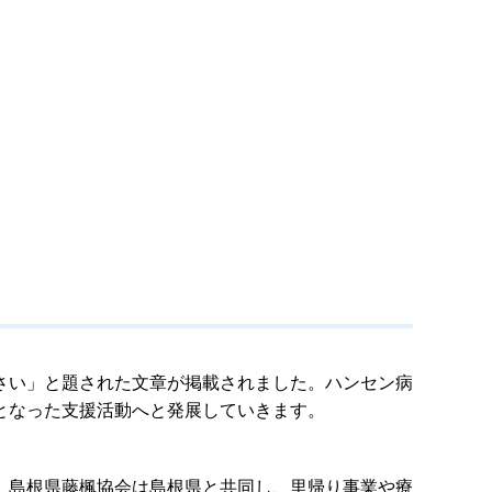
さい」と題された文章が掲載されました。ハンセン病
となった支援活動へと発展していきます。
、島根県藤楓協会は島根県と共同し、里帰り事業や療