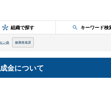
組織で探す
キーワード検
セン病
健康推進課
助成金について