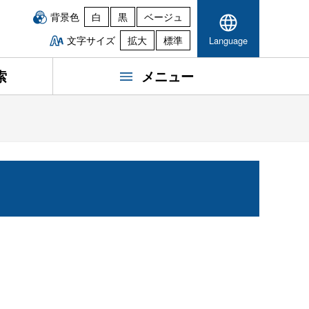
背景色
白
黒
ベージュ
文字サイズ
拡大
標準
Language
索
メニュー