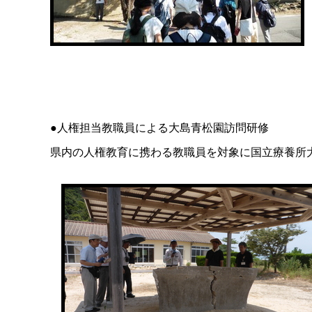
●人権担当教職員による大島青松園訪問研修
県内の人権教育に携わる教職員を対象に国立療養所