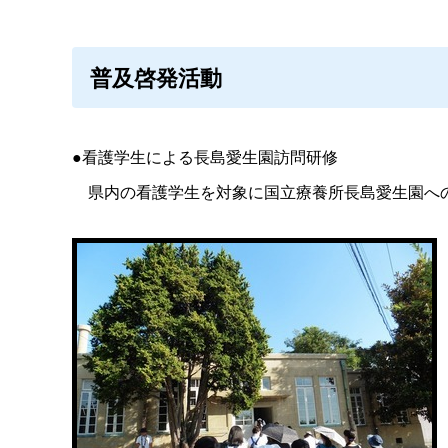
普及啓発活動
●看護学生による長島愛生園訪問研修
県内の看護学生を対象に国立療養所長島愛生園への