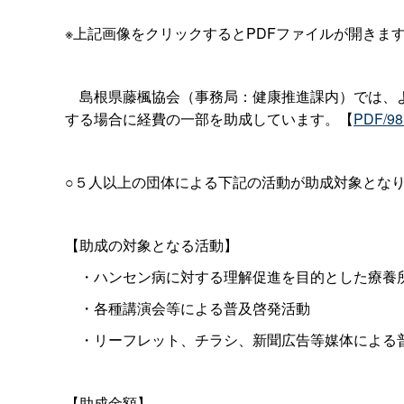
※上記画像をクリックするとPDFファイルが開きま
島根県藤楓協会（事務局：健康推進課内）では、よ
する場合に経費の一部を助成しています。【
PDF/9
○５人以上の団体による下記の活動が助成対象とな
【助成の対象となる活動】
・ハンセン病に対する理解促進を目的とした療養
・各種講演会等による普及啓発活動
・リーフレット、チラシ、新聞広告等媒体による
【助成金額】