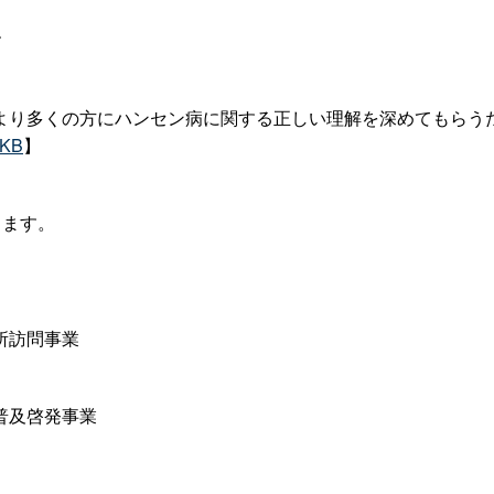
す
り多くの方にハンセン病に関する正しい理解を深めてもらう
8KB
】
ります。
所訪問事業
普及啓発事業