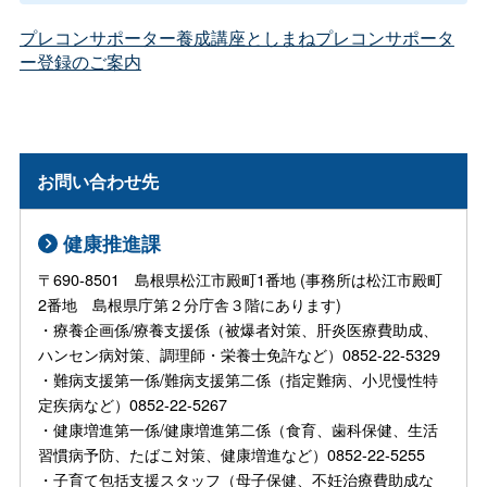
プレコンサポーター養成講座としまねプレコンサポータ
ー登録のご案内
お問い合わせ先
健康推進課
〒690-8501 島根県松江市殿町1番地 (事務所は松江市殿町
2番地 島根県庁第２分庁舎３階にあります)
・療養企画係/療養支援係（被爆者対策、肝炎医療費助成、
ハンセン病対策、調理師・栄養士免許など）0852-22-5329
・難病支援第一係/難病支援第二係（指定難病、小児慢性特
定疾病など）0852-22-5267
・健康増進第一係/健康増進第二係（食育、歯科保健、生活
習慣病予防、たばこ対策、健康増進など）0852-22-5255
・子育て包括支援スタッフ（母子保健、不妊治療費助成な