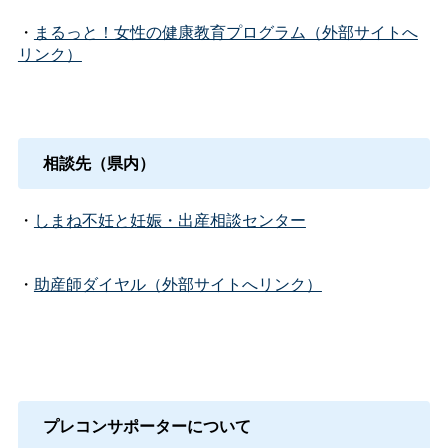
・
まるっと！女性の健康教育プログラム（外部サイトへ
リンク）
相談先（県内）
・
しまね不妊と妊娠・出産相談センター
・
助産師ダイヤル（外部サイトへリンク）
プレコンサポーターについて