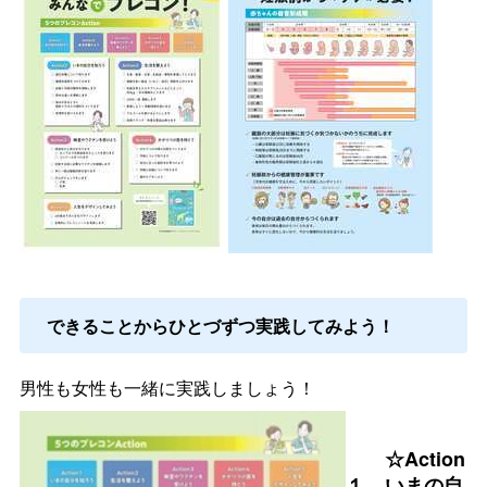
できることからひとづずつ実践してみよう！
男性も女性も一緒に実践しましょう！
☆Action
１
いまの自