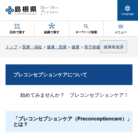
Language
目的で探す
組織で探す
キーワード検索
メニュー
トップ
>
医療・福祉
>
健康・医療
>
健康
>
母子保健
健康推進課
プレコンセプションケアについて
始めてみませんか
？
プレコンセプションケア！
「プレコンセプションケア（Preconceptioncare）」
とは？