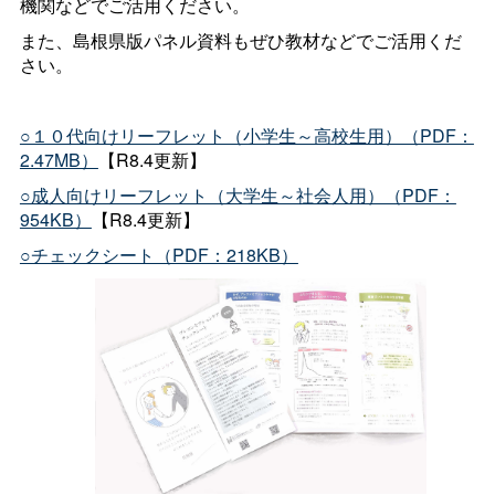
機関などでご活用ください。
また、島根県版パネル資料もぜひ教材などでご活用くだ
さい。
○１０代向けリーフレット（小学生～高校生用）（PDF：
2.47MB）
【R8.4更新】
○成人向けリーフレット（大学生～社会人用）（PDF：
954KB）
【R8.4更新】
○チェックシート（PDF：218KB）