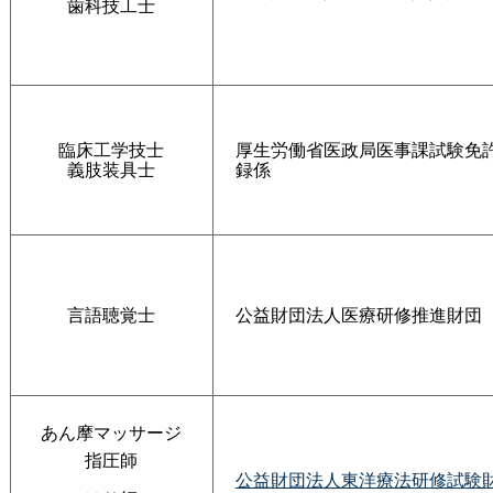
歯科技工士
臨床工学技士
厚生労働省医政局医事課試験免
義肢装具士
録係
言語聴覚士
公益財団法人医療研修推進財団
あん摩マッサージ
指圧師
公益財団法人東洋療法研修試験