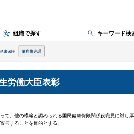
組織で探す
キーワード検
健康保険
健康推進課
生労働大臣表彰
って、他の模範と認められる国民健康保険関係役職員に対し厚
寄与することを目的とする。