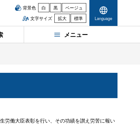
背景色
白
黒
ベージュ
文字サイズ
拡大
標準
Language
索
メニュー
生労働大臣表彰を行い、その功績を讃え労苦に報い