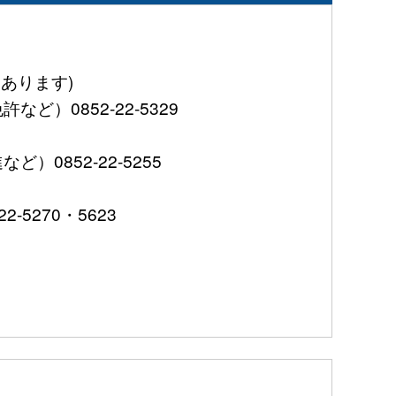
あります)
0852-22-5329
852-22-5255
5270・5623