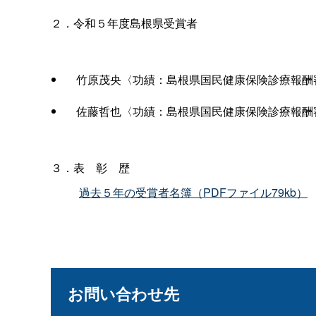
２．令和５年度島根県受賞者
竹原茂央〈功績：島根県国民健康保険診療報酬
佐藤哲也〈功績：島根県国民健康保険診療報酬
３．
表彰歴
過去５年の受賞者名簿（PDFファイル79kb）
お問い合わせ先