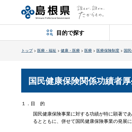
目的で探す
トップ
>
医療・福祉
>
健康・医療
>
医療
>
医療保険制度
>
国民
国民健康保険関係功績者厚
１．
目的
国民健康保険事業に対する功績が特に顕著であ
るとともに、併せて国民健康保険事業の発展に