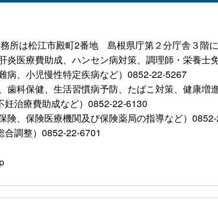
 (事務所は松江市殿町2番地 島根県庁第２分庁舎３階に
炎医療費助成、ハンセン病対策、調理師・栄養士免許など）
、小児慢性特定疾病など）0852-22-5267
歯科保健、生活習慣病予防、たばこ対策、健康増進など）0
療費助成など）0852-22-6130
、保険医療機関及び保険薬局の指導など）0852-22-
整）0852-22-6701
p