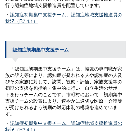
行う認知症地域支援推進員を配置しています。
・
認知症初期集中支援チーム、認知症地域支援推進員の
状況（R7.4.1）
認知症初期集中支援チーム
「認知症初期集中支援チーム」は、複数の専門職が家
族の訴え等により、認知症が疑われる人や認知症の人及
びその家族に対して、訪問、観察・評価、家族支援等の
初期の支援を包括的・集中的に行い、自立生活のサポー
トを行うチームのことです。市町村において、初期集中
支援チームの設置により、速やかに適切な医療・介護等
が受けられるよう初期の対応体制の構築を進めていま
す。
・
認知症初期集中支援チーム、認知症地域支援推進員の
状況（R7.4.1）