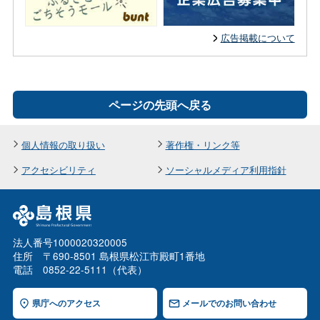
広告掲載について
ページの先頭へ戻る
個人情報の取り扱い
著作権・リンク等
アクセシビリティ
ソーシャルメディア利用指針
法人番号1000020320005
住所 〒690-8501 島根県松江市殿町1番地
電話 0852-22-5111（代表）
県庁へのアクセス
メールでのお問い合わせ