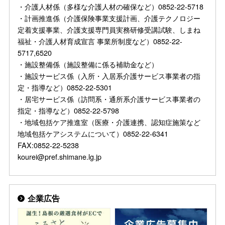
・介護人材係（多様な介護人材の確保など）0852-22-5718
・計画推進係（介護保険事業支援計画、介護テクノロジー
定着支援事業、介護支援専門員実務研修受講試験、しまね
福祉・介護人材育成宣言 事業所制度など）0852-22-
5717,6520
・施設整備係（施設整備に係る補助金など）
・施設サービス係（入所・入居系介護サービス事業者の指
定・指導など）0852-22-5301
・居宅サービス係（訪問系・通所系介護サービス事業者の
指定・指導など）0852-22-5798
・地域包括ケア推進室（医療・介護連携、認知症施策など
地域包括ケアシステムについて）0852-22-6341
FAX:0852-22-5238
kourei@pref.shimane.lg.jp
企業広告