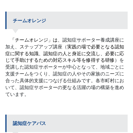
チームオレンジ
「チームオレンジ」は、
認知症サポーター養成講座に
ス
実践の場で必要となる認知
加え、
テップアップ講座（
症に関する知識、認知症の人と身近に交流し、必要に応
じて手助けするための対応スキル等を修得する研修
）を
受講した認知症サポーターが中心となって、地域ごとに
支援チームをつくり、認知症の人やその家族のニーズに
合った具体的支援につなげる仕組みです。
各市町村にお
いて、
認知症サポーターの更なる活躍の場の
構築を進め
ています。
認知症ケアパス