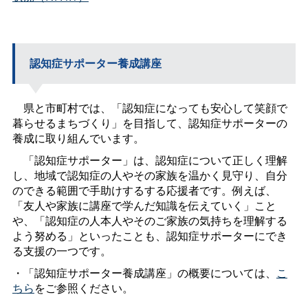
認知症サポーター養成講座
県と市町村では、「認知症になっても安心して笑顔で
暮らせるまちづくり」を目指して、認知症サポーターの
養成に取り組んでいます。
「認知症サポーター」は、認知症について正しく理解
し、地域で認知症の人やその家族を温かく見守り、自分
のできる範囲で手助けするする応援者です。
例えば、
「友人や家族に講座で学んだ知識を伝えていく」こと
や、「認知症の人本人やそのご家族の気持ちを理解する
よう努める」といったことも、認知症サポーターにでき
る支援の一つです。
・「認知症サポーター養成講座」の概要については、
こ
ちら
をご参照ください。