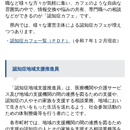
職など様々な方々が気軽に集い、カフェのような自由な
雰囲気の中で、情報交換や悩みの共有、専門職への相談
などができるのが「認知症カフェ」です。
県内では、様々な運営主体による認知症カフェが増え
つつあります。
・
認知症カフェ一覧（ＰＤＦ）
（令和７年１２月現在）
認知症地域支援推進員
「認知症地域支援推進員」は、医療機関や介護サービ
ス及び地域の支援機関の間の連携を図るための支援や、
認知症の人やその家族を支援する相談業務、地域におい
て生きがいをもった生活を送れるよう、社会参加活動の
ための体制整備等を行う者のことです。
各市町村では、地域の支援機関の間の連携を図るため
の支援や認知症の人とその家族を支援する相談業務等を