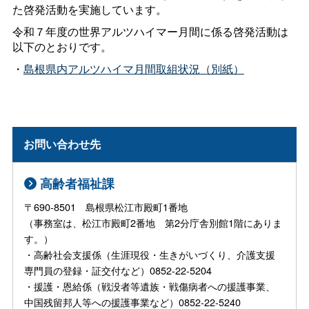
た啓発活動を実施しています。
令和７年度の世界アルツハイマー月間に係る啓発活動は
以下のとおりです。
・
島根県内アルツハイマ月間取組状況（別紙）
お問い合わせ先
高齢者福祉課
〒690-8501 島根県松江市殿町1番地
（事務室は、松江市殿町2番地 第2分庁舎別館1階にありま
す。）
・高齢社会支援係（生涯現役・生きがいづくり、介護支援
専門員の登録・証交付など）0852-22-5204
・援護・恩給係（戦没者等遺族・戦傷病者への援護事業、
中国残留邦人等への援護事業など）0852-22-5240