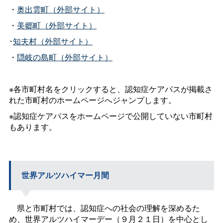
・
奥出雲町（外部サイト）
・
美郷町（外部サイト）
･
知夫村（外部サイト）
・
隠岐の島町（外部サイト）
※各市町村名をクリックすると、認知症ケアパスが掲載さ
れた市町村のホームページへジャンプします。
※認知症ケアパスをホームページで公開していない市町村
もあります。
世界アルツハイマー月間
県と市町村では、認知症への社会の理解を深めるた
め、世界アルツハイマーデー（９月２１日）を中心とし