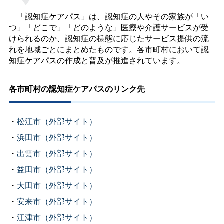
「認知症ケアパス」は、認知症の人やその家族が「い
つ」「どこで」「どのような」医療や介護サービスが受
けられるのか、認知症の様態に応じたサービス提供の流
れを地域ごとにまとめたものです。各市町村において認
知症ケアパスの作成と普及が推進されています。
各市町村の認知症ケアパスのリンク先
・
松江市（外部サイト）
・
浜田市（外部サイト）
・
出雲市（外部サイト）
・
益田市（外部サイト）
・
大田市（外部サイト）
・
安来市（外部サイト）
・
江津市（外部サイト）