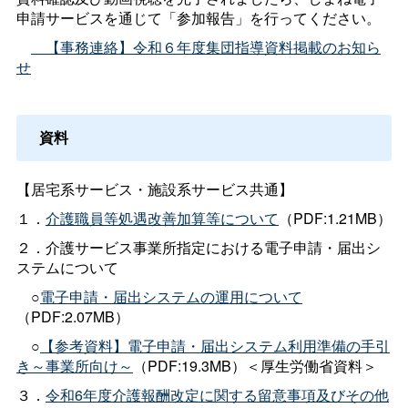
申請サービスを通じて「参加報告」を行ってください。
【事務連絡】令和６年度集団指導資料掲載のお知ら
せ
資料
【居宅系サービス・施設系サービス共通】
１．
介護職員等処遇改善加算等について
（PDF:1.21MB）
２．介護サービス事業所指定における電子申請・届出シ
ステムについて
○
電子申請・届出システムの運用について
（PDF:2.07MB）
○
【参考資料】電子申請・届出システム利用準備の手引
き～事業所向け～
（PDF:19.3MB）＜厚生労働省資料＞
３．
令和6年度介護報酬改定に関する留意事項及びその他