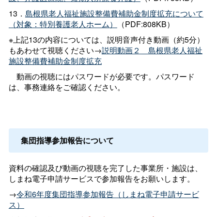
13．
島根県老人福祉施設整備費補助金制度拡充について
（対象：特別養護老人ホーム）
（PDF:808KB）
※上記13の内容については、説明音声付き動画（約5分）
もあわせて視聴ください→
説明動画２＿島根県老人福祉
施設整備費補助金制度拡充
動画の視聴にはパスワードが必要です。パスワード
は、事務連絡をご確認ください。
集団指導参加報告について
資料の確認及び動画の視聴を完了した事業所・施設は、
しまね電子申請サービスで参加報告をお願いします。
→
令和6年度集団指導参加報告（しまね電子申請サービ
ス）