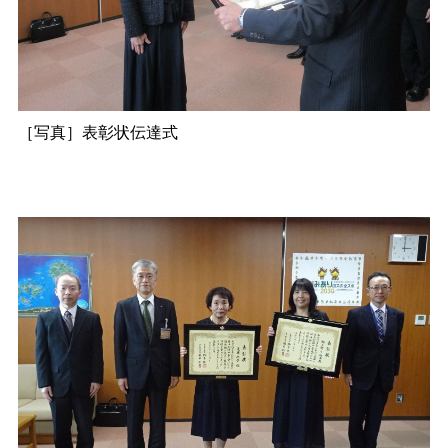
［写真］表彰状伝達式