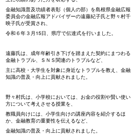
金融知識普及功績者表彰（個人の部）を島根県金融広報
委員会の金融広報アドバイザーの遠藤紀子氏と野々村千
映子氏が受賞され、
令和６年３月15日、県庁で伝達式を行いました。
遠藤氏は、成年年齢引き下げを踏まえた契約にまつわる
金融トラブル、ＳＮＳ関連のトラブルなど、
主に高校・大学生を対象に身近なトラブルを教え、金融
知識の普及・向上に貢献されました。
野々村氏は、小学校においては、お金の役割や賢い使い
方について考えさせる授業を、
教職員向けには、小学生向けの講座内容を紹介するほ
か、金融教育の重要性を伝えるなど、
金融知識の普及・向上に貢献されました。