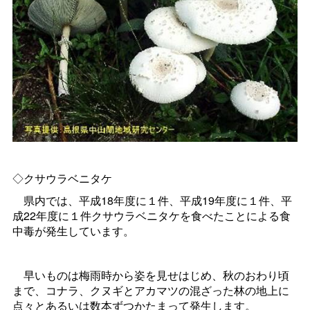
◇クサウラベニタケ
県内では、平成18年度に１件、平成19年度に１件、平
成22年度に１件クサウラベニタケを食べたことによる食
中毒が発生しています。
早いものは梅雨時から姿を見せはじめ、秋のおわり頃
まで、コナラ、クヌギとアカマツの混ざった林の地上に
点々とあるいは数本ずつかたまって発生します。