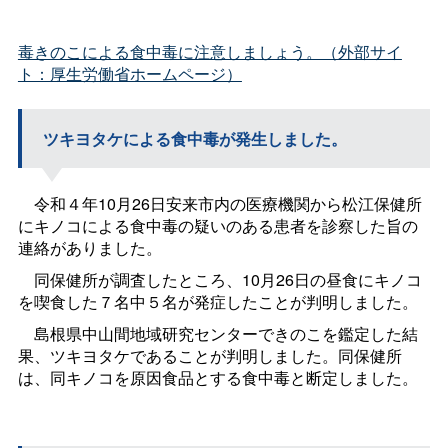
毒きのこによる食中毒に注意しましょう。（外部サイ
ト：厚生労働省ホームページ）
ツキヨタケによる食中毒が発生しました。
令和４年10月26日安来市内の医療機関から松江保健所
にキノコによる食中毒の疑いのある患者を診察した旨の
連絡がありました。
同保健所が調査したところ、10月26日の昼食にキノコ
を喫食した７名中５名が発症したことが判明しました。
島根県中山間地域研究センターできのこを鑑定した結
果、ツキヨタケであることが判明しました。同保健所
は、同キノコを原因食品とする食中毒と断定しました。