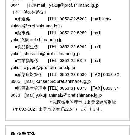
6041 ［代表mail］yakuji@pref.shimane.lg.jp
［室・係の連絡先］
■水道係 [TEL] 0852-22-5263 [mail] ken-
suidou@pref.shimane.lg.jp
■薬事係 [TEL] 0852-22-5259 [mail]
yakuji2@pref.shimane.lg.jp
■食品衛生係 [TEL] 0852-22-6292 [mail]
yakuji_shokuhin@pref.shimane.lg.jp
■営業指導係 [TEL] 0852-22-6313 [mail]
yakuji_eigyou@pref.shimane.lg.jp
■感染症対策係 [TEL] 0852-22-6530 [FAX] 0852-22-
6905 [mail] kansen2@pref.shimane.lg.jp
■獣医衛生管理室 [TEL] 0853-31-6073 [FAX] 0853-31-
6083 [mail] yakuji-animal2@pref.shimane.lg.jp
＊獣医衛生管理室は出雲保健所別館
（〒693-0021 出雲市塩冶町223-1）にあります。
企業広告