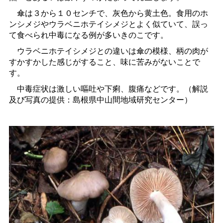
傘は３から１０センチで、灰色から黄土色。食用のホ
ンシメジやウラベニホテイシメジとよく似ていて、誤っ
て食べられ中毒になる例が多いきのこです。
ウラベニホテイシメジとの違いは傘の模様、柄の肉が
すかすかした感じがすること、味に苦みがないことで
す。
中毒症状は激しい嘔吐や下痢、腹痛などです。（解説
及び写真の提供：島根県中山間地域研究センター）