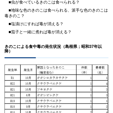
■虫が食べているきのこは食べられる？
■地味な色のきのこは食べられる、派手な色のきのこは
毒きのこ？
■塩漬けにすれば毒が消える？
■茄子と一緒に煮れば毒が消える？
きのこによる食中毒の発生状況（島根県；昭和37年以
降）