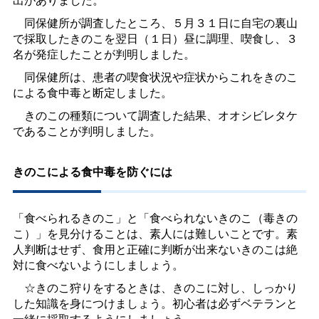
同保健所が調査したところ、５月３１日に自宅の裏山
で採取したきのこを翌日（１日）昼に調理、喫食し、３
名が発症したことが判明しました。
同保健所は、患者の喫食状況や症状からこれをきのこ
による食中毒と断定しました。
きのこの種類について調査した結果、オオシビレタケ
であることが判明しました。
きのこによる食中毒を防ぐには
「食べられるきのこ」と「食べられないきのこ（毒きの
こ）」を見分けることは、素人には難しいことです。素
人判断はせず、食用と正確に判断が出来ないきのこは絶
対に食べないようにしましょう。
☆きのこ狩りをするときは、きのこに対し、しっかり
した知識を身につけましょう。初心者は必ずベテランと
一緒に採取するようにしましょう。