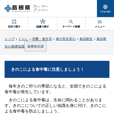
Language
目的で探す
組織で探す
キーワード検索
メニュー
トップ
>
くらし
>
消費・食生活
>
食の安全安心
>
食品衛生
>
食品衛
生の基礎知識
薬事衛生課
きのこによる食中毒に注意しましょう！
毎年きのこ狩りの季節になると、全国できのこによる
食中毒が発生しています。
きのこによる食中毒は、生命に関わることがありま
す。きのこについての正しい知識を身に付け、きのこに
よる食中毒を防止しましょう。