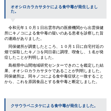
オオシロカラカサタケによる食中毒が発生しまし
た。
令和元年１０月１日出雲市内の医療機関から出雲保健
所にキノコによる食中毒の疑いのある患者を診察した旨
の連絡がありました。
同保健所が調査したところ、１０月１日に自宅付近の
畑で採取したキノコを同日昼に調理、喫食し、１名が発
症したことが判明しました。
島根県中山間地域研究センターできのこを鑑定した結
果、オオシロカラカサタケであることが判明しました。
同保健所は、同キノコによる食中毒症状と一致すること
から、これを原因食品とする食中毒と断定しました。
クサウラベニタケによる食中毒が発生しました。