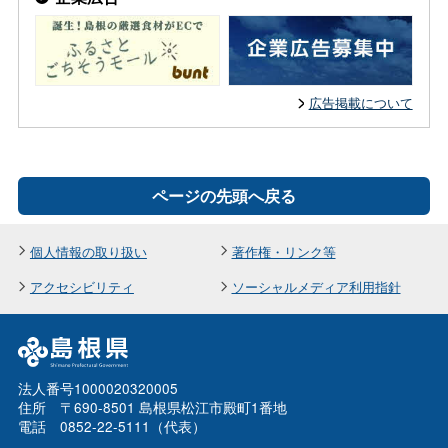
広告掲載について
ページの先頭へ戻る
個人情報の取り扱い
著作権・リンク等
アクセシビリティ
ソーシャルメディア利用指針
法人番号1000020320005
住所 〒690-8501 島根県松江市殿町1番地
電話 0852-22-5111（代表）