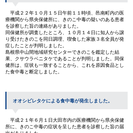
平成２２年１０月１５日午前１１時頃、邑南町内の医
療機関から県央保健所に、きのこ中毒の疑いのある患者
を診察した旨の連絡がありました。
同保健所が調査したところ、１０月１４日に知人から譲
り受けたきのこを同日調理、喫食した家族３名全員が発
症したことが判明しました。
島根県中山間地域研究センターできのこを鑑定した結
果、クサウラベニタケであることが判明しました。同保
健所は、症状も一致することから、これを原因食品とし
た食中毒と断定しました。
オオシビレタケによる食中毒が発生しました。
平成２１年６月１日大田市内の医療機関から県央保健
所に、きのこ中毒の症状を呈した患者を診察した旨の届
出がありました。