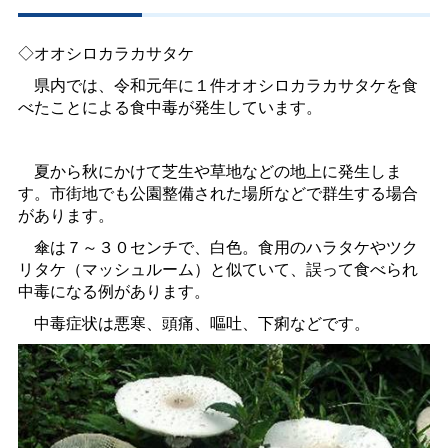
◇オオシロカラカサタケ
県内では、令和元年に１件オオシロカラカサタケを食
べたことによる食中毒が発生しています。
夏から秋にかけて芝生や草地などの地上に発生しま
す。市街地でも公園整備された場所などで群生する場合
があります。
傘は７～３０センチで、白色。食用のハラタケやツク
リタケ（マッシュルーム）と似ていて、誤って食べられ
中毒になる例があります。
中毒症状は悪寒、頭痛、嘔吐、下痢などです。