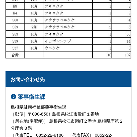
お問い合わせ先
薬事衛生課
島根県健康福祉部薬事衛生課
［郵便］〒690-8501 島根県松江市殿町１番地
［所在地(宅配便)］ 島根県松江市殿町２番地 島根県庁第２
分庁舎３階
［代表TEL］0852-22-6180 ［代表FAX］ 0852-22-