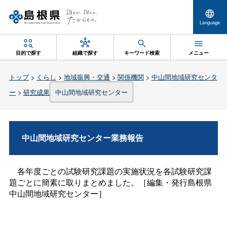
Language
目的で探す
組織で探す
キーワード検索
メニュー
トップ
>
くらし
>
地域振興・交通
>
関係機関
>
中山間地域研究センタ
ー
>
研究成果
中山間地域研究センター
中山間地域研究センター業務報告
各年度ごとの試験研究課題の実施状況を各試験研究課
題ごとに簡素に取りまとめました。［編集・発行島根県
中山間地域研究センター］