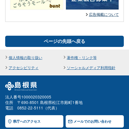
広告掲載について
ページの先頭へ戻る
個人情報の取り扱い
著作権・リンク等
アクセシビリティ
ソーシャルメディア利用指針
法人番号1000020320005
住所 〒690-8501 島根県松江市殿町1番地
電話 0852-22-5111（代表）
県庁へのアクセス
メールでのお問い合わせ