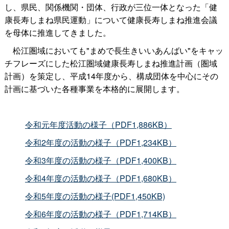
し、県民、関係機関・団体、行政が三位一体となった「健
康長寿しまね県民運動」について健康長寿しまね推進会議
を母体に推進してきました。
松江圏域においても"まめで長生きいいあんばい"をキャッ
チフレーズにした松江圏域健康長寿しまね推進計画（圏域
計画）を策定し、平成14年度から、構成団体を中心にその
計画に基づいた各種事業を本格的に展開します。
令和元年度活動の様子（PDF1,886KB）
令和2年度の活動の様子（PDF1,234KB）
令和3年度の活動の様子（PDF1,400KB）
令和4年度の活動の様子（PDF1,680KB）
令和5年度の活動の様子(PDF1,450KB)
令和6年度の活動の様子（PDF1,714KB）