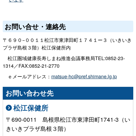
お問い合せ・連絡先
〒６９０−００１１松江市東津田町１７４１ー３（いきいき
プラザ島根３階）松江保健所内
松江圏域健康長寿しまね推進会議事務局TEL:0852-23-
1314／FAX:0852-21-2770
ｅメールアドレス：
matsue-hc@pref.shimane.lg.jp
お問い合わせ先
松江保健所
〒690-0011 島根県松江市東津田町1741-3（い
きいきプラザ島根３階）