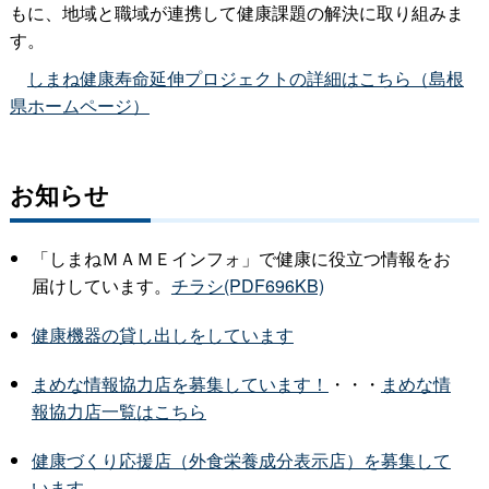
もに、地域と職域が連携して健康課題の解決に取り組みま
す。
しまね健康寿命延伸プロジェクトの詳細はこちら（島根
県ホームページ）
お知らせ
「しまねＭＡＭＥインフォ」で健康に役立つ情報をお
届けしています。
チラシ(PDF696KB)
健康機器の貸し出しをしています
まめな情報協力店を募集しています！
・・・
まめな情
報協力店一覧はこちら
健康づくり応援店（外食栄養成分表示店）を募集して
います