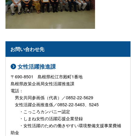
お問い合わせ先
女性活躍推進課
〒690-8501 島根県松江市殿町1番地
島根県政策企画局女性活躍推進課
電話：
男女共同参画係（代表）／0852-22-5629
女性活躍企画推進係／0852-22-5463、5245
・こっころカンパニー認定
・しまね女性の活躍応援企業登録
・女性活躍のための働きやすい環境整備支援事業費補
助金