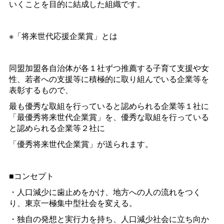
いくことを目的に結成した組織です。
※「将来世代応援企業賞」とは
同盟加盟各自治体が各１社ずつ推薦する子育て支援や女
性、若者への支援等に積極的に取り組んでいる企業等を
表彰するもので、
最も優秀な取組を行っていると認められる企業等１社に
「最優秀将来世代企業賞」を、優秀な取組を行っている
と認められる企業等２社に
「優秀将来世代企業賞」が送られます。
■コンセプト
・人口減少に歯止めをかけ、地方への人の流れをつく
り、東京一極集中型社会を変える。
・独自の発想と実行力を持ち、人口減少社会に立ち向か