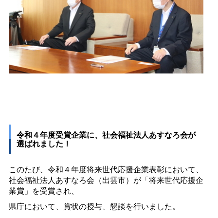
令和４年度受賞企業に、社会福祉法人あすなろ会が
選ばれました！
このたび、令和４年度将来世代応援企業表彰において、
社会福祉法人あすなろ会（出雲市）
が「将来世代応援企
業賞」を受賞され
、
県庁において、賞状の授与、懇談を行いました。