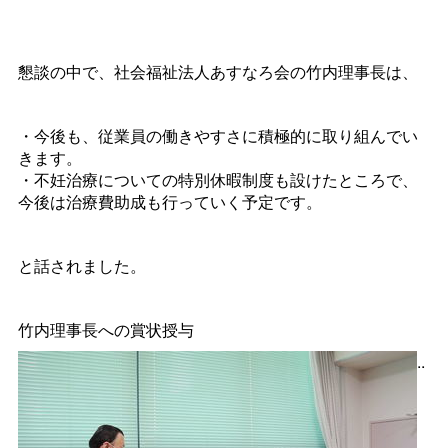
懇談の中で、
社会福祉法人あすなろ会の
竹内理事長
は、
・今後も、従業員の働きやすさに積極的に取り組んでい
きます。
・不妊治療についての特別休暇制度も設けたところで、
今後は治療費助成も行っていく予定です。
と話されました。
竹内理事長への賞状授与
..