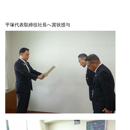
平塚代表取締役社長へ賞状授与