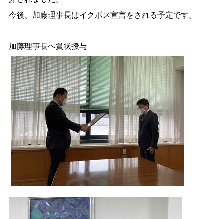
今後、加藤理事長はイクボス宣言をされる予定です。
加藤理事長へ賞状授与