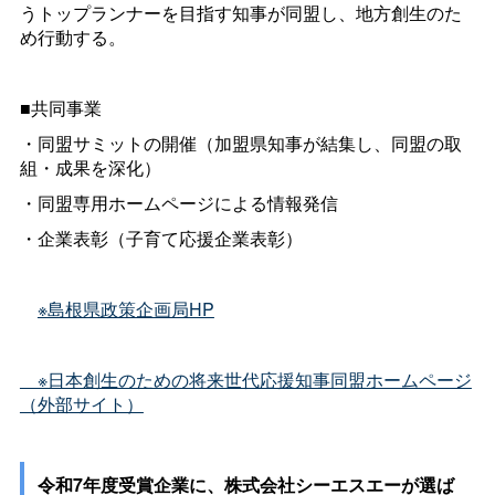
うトップランナーを目指す知事が同盟し、地方創生のた
め行動する。
■共同事業
・同盟サミットの開催（加盟県知事が結集し、同盟の取
組・成果を深化）
・同盟専用ホームページによる情報発信
・企業表彰（子育て応援企業表彰）
※島根県政策企画局HP
※日本創生のための将来世代応援知事同盟ホームページ
（外部サイト）
令和7年度受賞企業に、株式会社シーエスエーが選ば