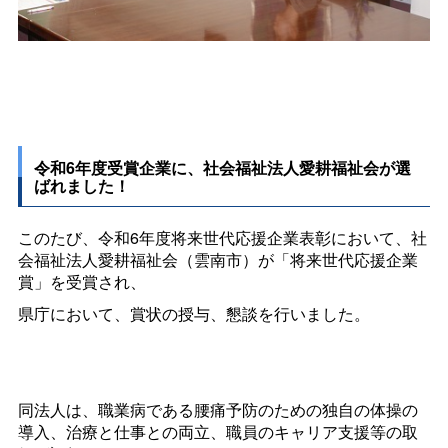
令和6年度受賞企業に、社会福祉法人愛耕福祉会が選
ばれました！
このたび、令和6年度将来世代応援企業表彰において、社
会福祉法人愛耕福祉会（雲南市）が「将来世代応援企業
賞」を受賞され、
県庁において、賞状の授与、懇談を行いました。
同法人は、職業病である腰痛予防のための独自の体操の
導入、治療と仕事との両立、職員のキャリア支援等の取