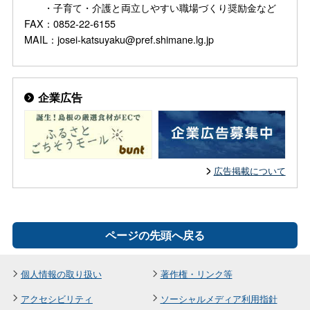
・子育て・介護と両立しやすい職場づくり奨励金など
FAX：0852-22-6155
MAIL：josei-katsuyaku@pref.shimane.lg.jp
企業広告
広告掲載について
ページの先頭へ戻る
個人情報の取り扱い
著作権・リンク等
アクセシビリティ
ソーシャルメディア利用指針