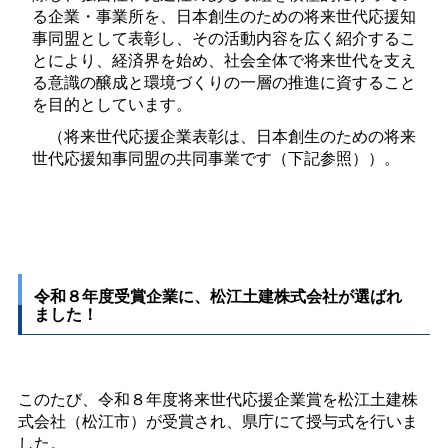
る企業・事業所を、日本創生のための将来世代応援知
事同盟として表彰し、その活動内容を広く紹介するこ
とにより、経済界を始め、社会全体で将来世代を支え
る意識の醸成と環境づくりの一層の推進に資すること
を目的としています。
（将来世代応援企業表彰は、日本創生のための将来
世代応援知事同盟の共同事業です（下記参照））。
令和８年度受賞企業に、松江土建株式会社が選ばれ
ました！
このたび、令和８年度将来世代応援企業賞を松江土建株
式会社（松江市）が受賞され、県庁にて授与式を行いま
した。