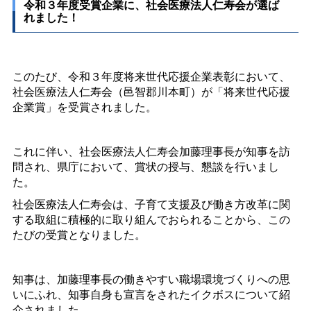
令和３年度受賞企業に、社会医療法人仁寿会が選ば
れました！
このたび、令和３年度将来世代応援企業表彰において、
社会医療法人仁寿会（邑智郡川本町）
が「将来世代応援
企業賞」を受賞されました。
これに伴い、社会医療法人仁寿会加藤理事長が知事を訪
問され、県庁において、賞状の授与、懇談を行いまし
た。
社会医療法人仁寿会は、子育て支援及び働き方改革に関
する取組に積極的に取り組んでおられることから、この
たびの受賞となりました。
知事は、加藤理事長の働きやすい職場環境づくりへの思
いにふれ、知事自身も宣言をされたイクボスについて紹
介されました。