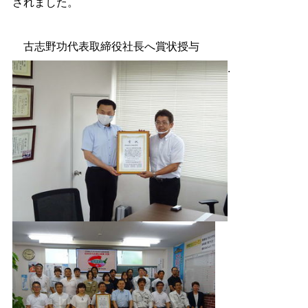
されました。
古志野功代表取締役社長へ賞状授与
.