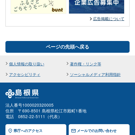
広告掲載について
ページの先頭へ戻る
個人情報の取り扱い
著作権・リンク等
アクセシビリティ
ソーシャルメディア利用指針
法人番号1000020320005
住所 〒690-8501 島根県松江市殿町1番地
電話 0852-22-5111（代表）
県庁へのアクセス
メールでのお問い合わせ