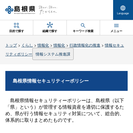
Language
目的で探す
組織で探す
キーワード検索
メニュー
トップ
>
くらし
>
情報化
>
情報化
>
行政情報化の推進
>
情報セキュ
リティポリシー
情報システム推進課
島根県情報セキュリティーポリシー
島根県情報セキュリティーポリシーは、島根県（以下
「県」という）が管理する情報資産を適切に保護するた
め、県が行う情報セキュリティ対策について、総合的、
体系的に取りまとめたものです。