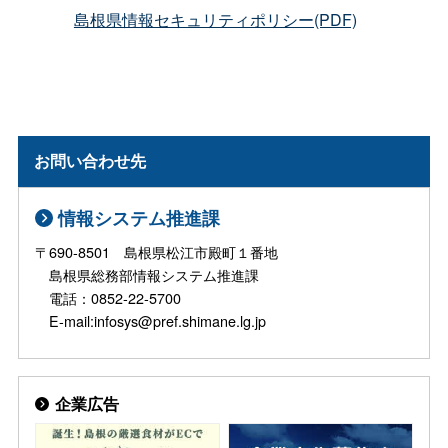
島根県情報セキュリティポリシー(PDF)
お問い合わせ先
情報システム推進課
〒690-8501 島根県松江市殿町１番地
島根県総務部情報システム推進課
電話：0852-22-5700
E-mail:infosys@pref.shimane.lg.jp
企業広告