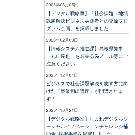
2026年03月05日
【デジタル戦略室】「社会課題・地域
課題解決ビジネス実践者との交流プロ
グラム企画」を掲載しました
2026年02月09日
【情報システム推進課】島根県知事
「丸山達也」を名乗る偽メール等にご
注意ください
2025年12月04日
ビジネスで社会課題解決を志す方に向
けた『事業創出講座』が開講されま
す！
2025年10月21日
【デジタル戦略室】しまねデジタルソ
ーシャルイノベーションチャレンジ補
助金_採択事業を掲載しました