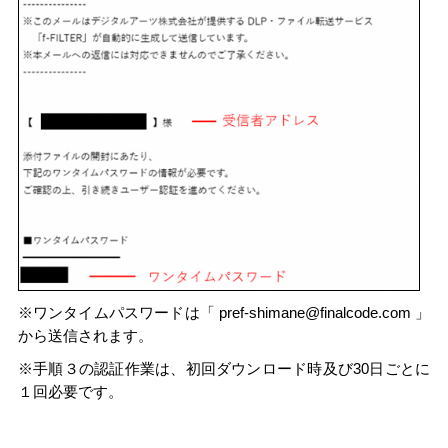
※ワンタイムパスワードは「
pref-shimane@finalcode.com
」
から送信されます。
※手順３の認証作業は、初回ダウンロード時及び30日ごとに
１回必要です。