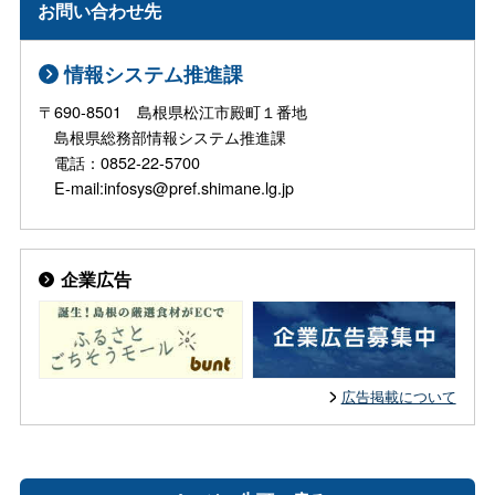
お問い合わせ先
情報システム推進課
〒690-8501 島根県松江市殿町１番地
島根県総務部情報システム推進課
電話：0852-22-5700
E-mail:infosys@pref.shimane.lg.jp
企業広告
広告掲載について