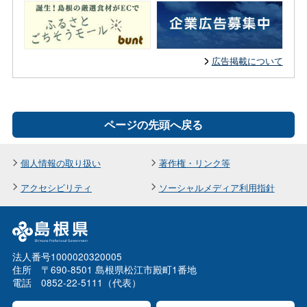
広告掲載について
ページの先頭へ戻る
個人情報の取り扱い
著作権・リンク等
アクセシビリティ
ソーシャルメディア利用指針
法人番号1000020320005
住所 〒690-8501 島根県松江市殿町1番地
電話 0852-22-5111（代表）