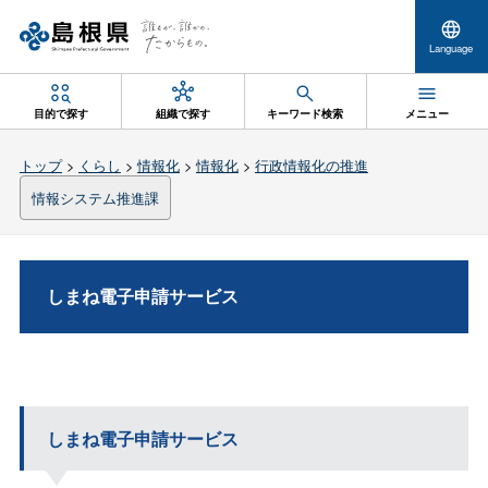
Language
目的で探す
組織で探す
キーワード検索
メニュー
トップ
>
くらし
>
情報化
>
情報化
>
行政情報化の推進
情報システム推進課
しまね電子申請サービス
しまね電子申請サービス