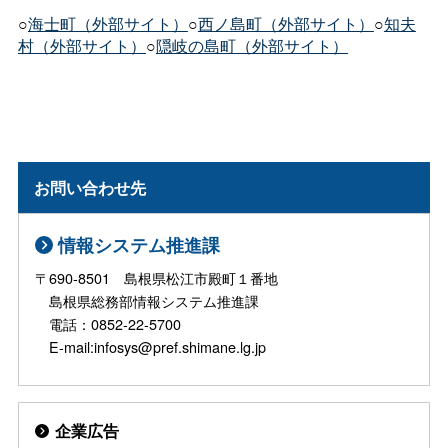
○
海士町（外部サイト）
○
西ノ島町（外部サイト）
○
知夫
村（外部サイト）
○
隠岐の島町（外部サイト）
お問い合わせ先
情報システム推進課
〒690-8501 島根県松江市殿町１番地
島根県総務部情報システム推進課
電話：0852-22-5700
E-mail:infosys@pref.shimane.lg.jp
企業広告