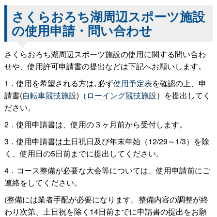
さくらおろち湖周辺スポーツ施設
の使用申請・問い合わせ
さくらおろち湖周辺スポーツ施設の使用に関する問い合わ
せや、使用許可申請書の提出などは下記へお願いします。
1．使用を希望される方は､必ず
使用予定表
を確認の上、申
請書(
自転車競技施設
)（
ローイング競技施設
）を提出してく
ださい。
2．使用申請書は、使用の３ヶ月前から受付します。
3．使用申請書は土日祝日及び年末年始（12/29～1/3）を除
く、使用日の5日前までに提出してください。
4．コース整備が必要な大会等については、使用申請前にご
連絡をしてください。
(整備には業者手配が必要になります。整備内容の調整が終
わり次第、土日祝を除く14日前までに申請書の提出をお願