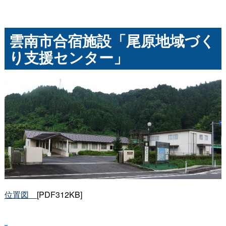
雲南市合宿施設「尾原地域づく
り支援センター」
位置
図
[PDF312KB]