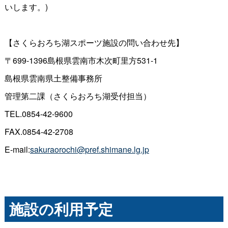
いします。)
【さくらおろち湖スポーツ施設の問い合わせ先】
〒699-1396島根県雲南市木次町里方531-1
島根県雲南県土整備事務所
管理第二課（さくらおろち湖受付担当）
TEL.0854-42-9600
FAX.0854-42-2708
E-mail:
sakuraorochi@pref.shimane.lg.jp
施設の利用予定