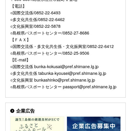
【電話】
○国際交流係/0852-22-6493
○多文化共生係/0852-22-6462
○文化振興室/0852-22-5878
○島根県パスポートセンター/0852-27-8686
【ＦＡＸ】
○国際交流係・多文化共生係・文化振興室/0852-22-6412
○島根県パスポートセンター/0852-25-9506
【E-mail】
○国際交流係 bunka-kokusai@pref.shimane.lg.jp
○多文化共生係 tabunka-kyousei@pref.shimane.lg.jp
○文化振興室 bunkashinko@pref.shimane.lg.jp
○島根県パスポートセンター passport@pref.shimane.lg.jp
企業広告