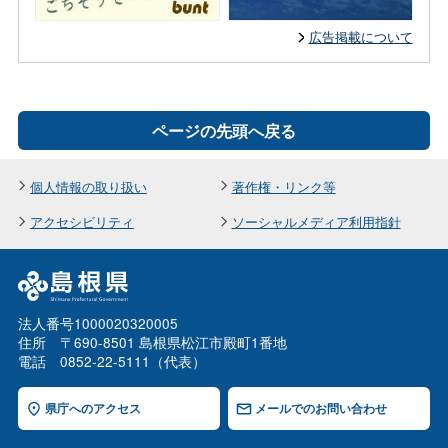
広告掲載について
ページの先頭へ戻る
個人情報の取り扱い
著作権・リンク等
アクセシビリティ
ソーシャルメディア利用指針
法人番号1000020320005
住所 〒690-8501 島根県松江市殿町1番地
電話 0852-22-5111（代表）
県庁へのアクセス
メールでのお問い合わせ