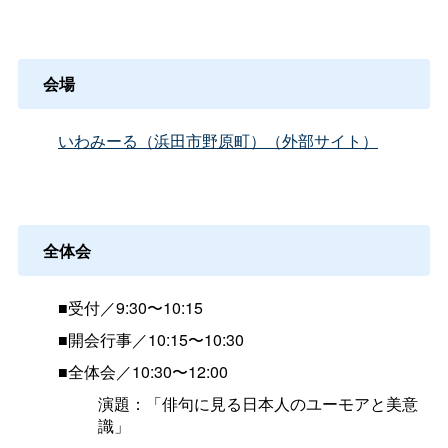
会場
いわみーる（浜田市野原町）（外部サイト）
全体会
■受付／9:30〜10:15
■開会行事／10:15〜10:30
■全体会／10:30〜12:00
演題：「俳句に見る日本人のユーモアと美意
識」