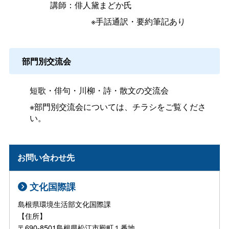
講師：俳人黛まどか氏
※手話通訳・要約筆記あり
部門別交流会
短歌・俳句・川柳・詩・散文の交流会
※部門別交流会については、チラシをご覧くださ
い。
お問い合わせ先
文化国際課
島根県環境生活部文化国際課
【住所】
〒690-8501島根県松江市殿町１番地