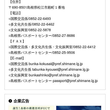
【住所】
〒690-8501島根県松江市殿町１番地
【電話】
○国際交流係/0852-22-6493
○多文化共生係/0852-22-6462
○文化振興室/0852-22-5878
○島根県パスポートセンター/0852-27-8686
【ＦＡＸ】
○国際交流係・多文化共生係・文化振興室/0852-22-6412
○島根県パスポートセンター/0852-25-9506
【E-mail】
○国際交流係 bunka-kokusai@pref.shimane.lg.jp
○多文化共生係 tabunka-kyousei@pref.shimane.lg.jp
○文化振興室 bunkashinko@pref.shimane.lg.jp
○島根県パスポートセンター passport@pref.shimane.lg.jp
企業広告