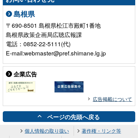
島根県
〒690-8501 島根県松江市殿町1番地
島根県政策企画局広聴広報課
電話：0852-22-5111(代)
E-mail:webmaster@pref.shimane.lg.jp
企業広告
広告掲載について
ページの先頭へ戻る
個人情報の取り扱い
著作権・リンク等