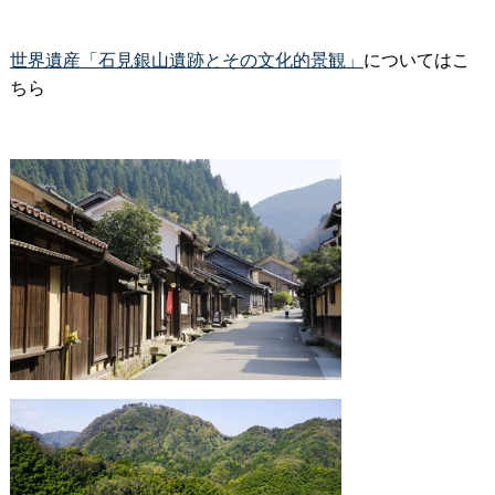
世界遺産「石見銀山遺跡とその文化的景観」
についてはこ
ちら