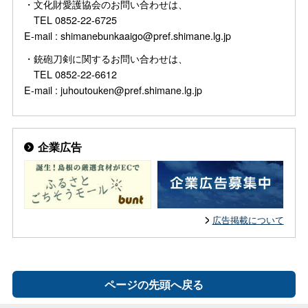
・文化財愛護協会のお問い合わせは、
TEL 0852-22-6725
E-mail : shimanebunkaaigo@pref.shimane.lg.jp
・銃砲刀剣に関するお問い合わせは、
TEL 0852-22-6612
E-mail : juhoutouken@pref.shimane.lg.jp
企業広告
広告掲載について
ページの先頭へ戻る