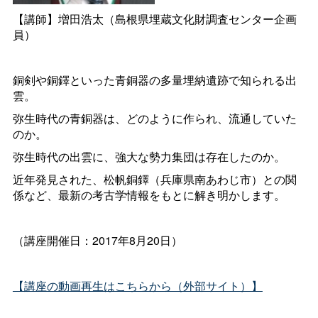
【講師】増田浩太（島根県埋蔵文化財調査センター企画
員）
銅剣や銅鐸といった青銅器の多量埋納遺跡で知られる出
雲。
弥生時代の青銅器は、どのように作られ、流通していた
のか。
弥生時代の出雲に、強大な勢力集団は存在したのか。
近年発見された、松帆銅鐸（兵庫県南あわじ市）との関
係など、最新の考古学情報をもとに解き明かします。
（講座開催日：2017年8月20日）
【講座の動画再生はこちらから（外部サイト）】