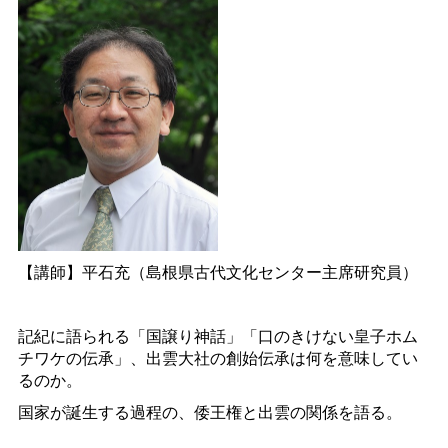
【講師】平石充（島根県古代文化センター主席研究員）
記紀に語られる「国譲り神話」「口のきけない皇子ホム
チワケの伝承」、出雲大社の創始伝承は何を意味してい
るのか。
国家が誕生する過程の、倭王権と出雲の関係を語る。