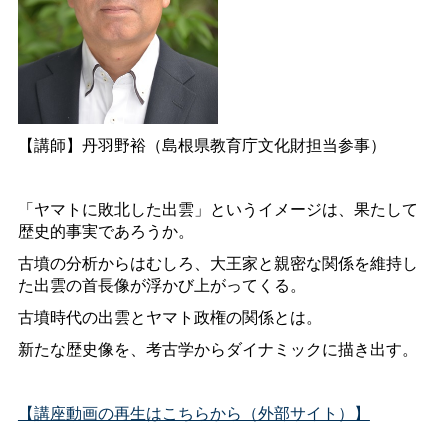
【講師】丹羽野裕（島根県教育庁文化財担当参事）
「ヤマトに敗北した出雲」というイメージは、果たして
歴史的事実であろうか。
古墳の分析からはむしろ、大王家と親密な関係を維持し
た出雲の首長像が浮かび上がってくる。
古墳時代の出雲とヤマト政権の関係とは。
新たな歴史像を、考古学からダイナミックに描き出す。
【講座動画の再生はこちらから（外部サイト）】