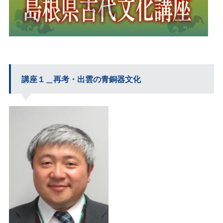
講座１＿再考・出雲の青銅器文化