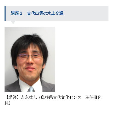
講座２＿古代出雲の水上交通
【講師】吉永壮志（島根県古代文化センター主任研究
員）