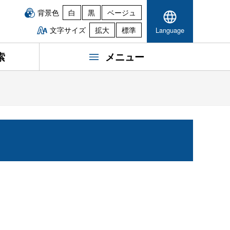
背景色
白
黒
ベージュ
文字サイズ
拡大
標準
Language
索
メニュー