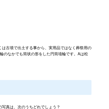
くは古墳で出土する事から、実用品ではなく葬祭用の
輪のなかでも筒状の形をした円筒埴輪です。Aは松
の写真は、次のうちどれでしょう？