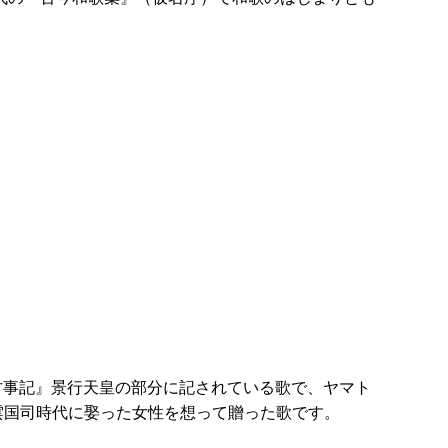
古事記』景行天皇の部分に記されている歌で、ヤマト
雲国司時代に娶った女性を想って贈った歌です。