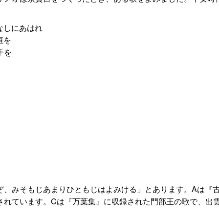
なしにあはれ
垣を
手を
ぞ、みそもじあまりひともじはよみける」とあります。Aは『
されています。Cは『万葉集』に収録された門部王の歌で、出