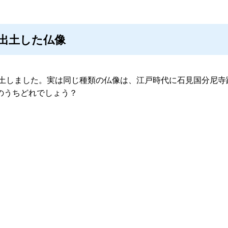
出土した仏像
出土しました。実は同じ種類の仏像は、江戸時代に石見国分尼
のうちどれでしょう？