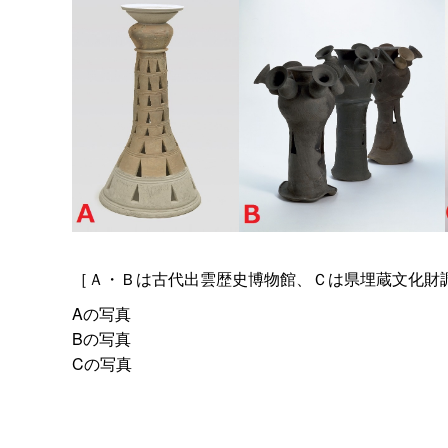
［Ａ・Ｂは古代出雲歴史博物館、Ｃは県埋蔵文化財
Aの写真
Bの写真
Cの写真