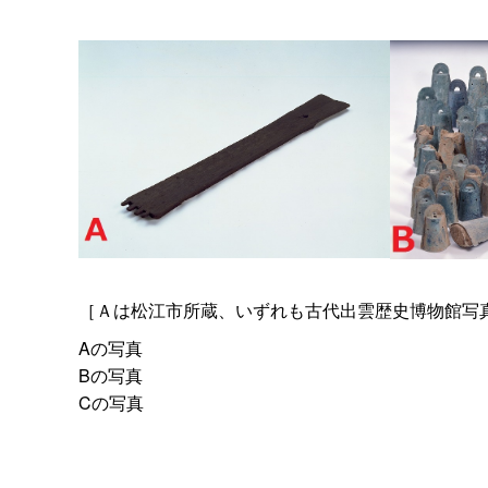
［Ａは松江市所蔵、いずれも古代出雲歴史博物館写
Aの写真
Bの写真
Cの写真