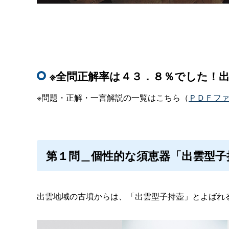
※全問正解率は４３．８％でした！出
※問題・正解・一言解説の一覧はこちら（
ＰＤＦフ
第１問＿個性的な須恵器「出雲型子
出雲地域の古墳からは、「出雲型子持壺」とよばれ