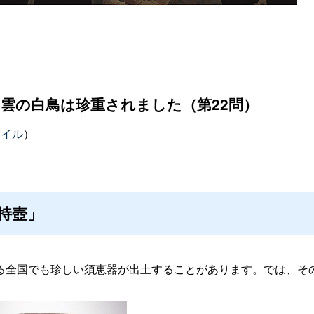
雲の白鳥は珍重されました（第22問）
ァイル
）
持壺」
る全国でも珍しい須恵器が出土することがあります。では、そ