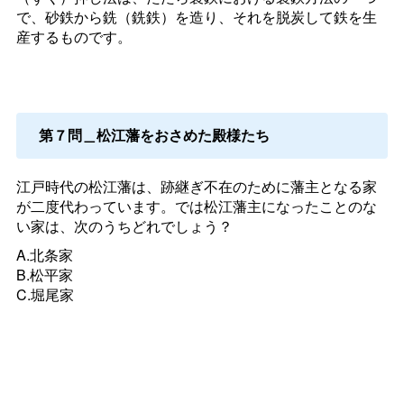
で、砂鉄から銑（銑鉄）を造り、それを脱炭して鉄を生
産するものです。
第７問＿松江藩をおさめた殿様たち
江戸時代の松江藩は、跡継ぎ不在のために藩主となる家
が二度代わっています。では松江藩主になったことのな
い家は、次のうちどれでしょう？
A.北条家
B.松平家
C.堀尾家