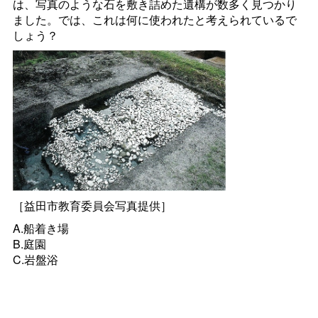
は、写真のような石を敷き詰めた遺構が数多く見つかり
ました。では、これは何に使われたと考えられているで
しょう？
［益田市教育委員会写真提供］
A.船着き場
B.庭園
C.岩盤浴