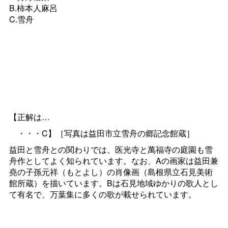
B.柿本人麻呂
C.雪舟
【正解は…
・・・C】［写真は
益田市立雪舟の郷記念館蔵］
益田と雪舟との関わりでは、医光寺と萬福寺の庭園も雪
舟作としてよく知られています。なお、Aの画家は益田兼
堯の子孫元祥（もとよし）の肖像画（島根県立石見美術
館所蔵）を描いています。Bは石見地域ゆかりの歌人とし
て有名で、万葉集に多くの歌が載せられています。