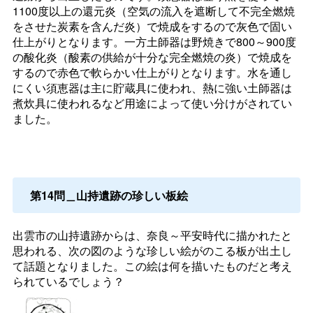
1100度以上の還元炎（空気の流入を遮断して不完全燃焼
をさせた炭素を含んだ炎）で焼成をするので灰色で固い
仕上がりとなります。一方土師器は野焼きで800～900度
の酸化炎（酸素の供給が十分な完全燃焼の炎）で焼成を
するので赤色で軟らかい仕上がりとなります。水を通し
にくい須恵器は主に貯蔵具に使われ、熱に強い土師器は
煮炊具に使われるなど用途によって使い分けがされてい
ました。
第14問＿山持遺跡の珍しい板絵
出雲市の山持遺跡からは、奈良～平安時代に描かれたと
思われる、次の図のような珍しい絵がのこる板が出土し
て話題となりました。この絵は何を描いたものだと考え
られているでしょう？