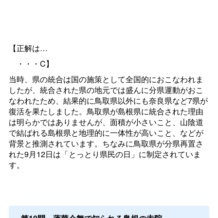
【正解は…
・・・C】
当時、県の統合は国の施策として全国的におこなわれま
したが、統合された県の地元では盛んに分県運動がおこ
なわれたため、結果的に鳥取県以外にも奈良県など7県が
復活を果たしました。鳥取県が島根県に統合された理由
は明らかではありませんが、面積が小さいこと、山陰道
で結ばれる島根県と地理的に一体性が高いこと、などが
背景と推測されています。ちなみに鳥取県が分県再置さ
れた9月12日は「とっとり県民の日」に制定されていま
す。