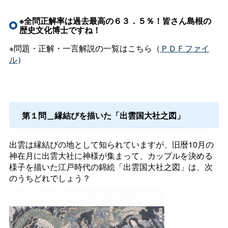
※全問正解率は過去最高の６３．５％！皆さん島根の
歴史文化博士ですね！
※問題・正解・一言解説の一覧はこちら（
ＰＤＦファイ
ル
）
第１問＿縁結びを描いた「出雲国大社之図」
出雲は縁結びの地として知られていますが、旧暦10月の
神在月に出雲大社に神様が集まって、カップルを決める
様子を描いた江戸時代の錦絵「出雲国大社之図」は、次
のうちどれでしょう？