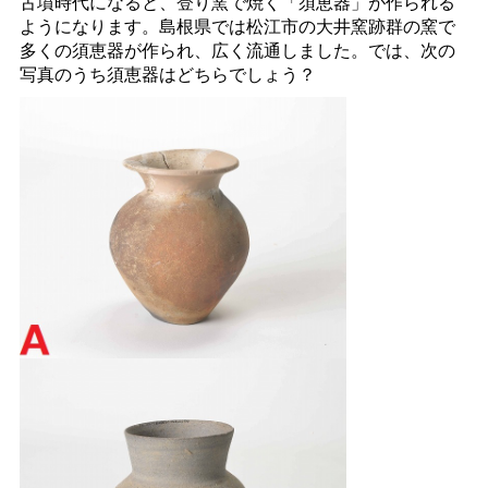
古墳時代になると、登り窯で焼く「須恵器」が作られる
ようになります。島根県では松江市の大井窯跡群の窯で
多くの須恵器が作られ、広く流通しました。では、次の
写真のうち須恵器はどちらでしょう？