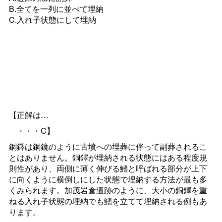
B.全てを一列に並べて埋納
C.入れ子状態にして埋納
【正解は…
・・・C】
銅鐸は銅鏡のように古墳への埋葬に伴って副葬されるこ
とはありません。銅鐸が埋納される状態にはある程度規
則性があり、両側に薄く伸びる鰭と呼ばれる部分が上下
に向くように横倒しにした状態で埋納する方法が最も多
くみられます。加茂岩倉遺跡のように、大小の銅鐸を重
ねる入れ子状態の埋納でも鰭を立てて埋納される例もあ
ります。