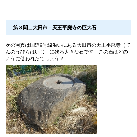
第３問＿大田市・天王平廃寺の巨大石
次の写真は国道9号線沿いにある大田市の天王平廃寺（て
んのうびらはいじ）に残る大きな石です。この石はどの
ように使われたでしょう？