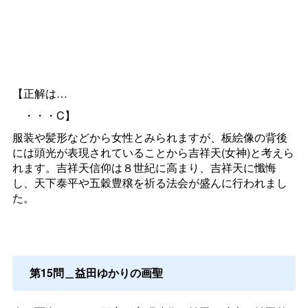
【正解は…
・・・C】
服装や髪形などから女性とみられますが、板絵像の背後
には頭光が表現されていることから吉祥天(女神)と考えら
れます。吉祥天信仰は８世紀に高まり、吉祥天に懺悔
し、天下泰平や五穀豊穣を祈る法会が盛んに行われまし
た。
第15問＿益田ゆかりの画聖