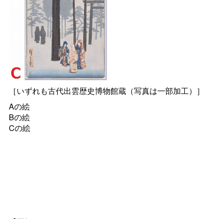
［いずれも古代出雲歴史博物館蔵（写真は一部加工）］
Aの絵
Bの絵
Cの絵