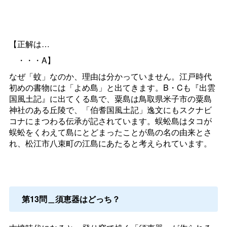
【正解は…
・・・A】
なぜ「蚊」なのか、理由は分かっていません。江戸時代
初めの書物には「よめ島」と出てきます。B・Cも『出雲
国風土記』に出てくる島で、粟島は鳥取県米子市の粟島
神社のある丘陵で、「伯耆国風土記」逸文にもスクナビ
コナにまつわる伝承が記されています。蜈蚣島はタコが
蜈蚣をくわえて島にとどまったことが島の名の由来とさ
れ、松江市八束町の江島にあたると考えられています。
第13問＿須恵器はどっち？