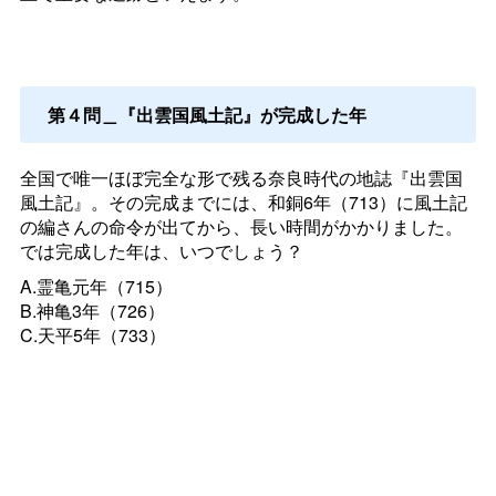
第４問＿『出雲国風土記』が完成した年
全国で唯一ほぼ完全な形で残る奈良時代の地誌『出雲国
風土記』。その完成までには、和銅6年（713）に風土記
の編さんの命令が出てから、長い時間がかかりました。
では完成した年は、いつでしょう？
A.霊亀元年（715）
B.神亀3年（726）
C.天平5年（733）