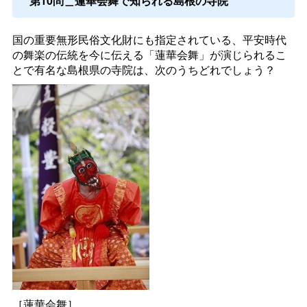
第10問＿蓮華会舞で知られる島根の寺院
国の重要無形民俗文化財にも指定されている、平安時代
の舞楽の伝統を今に伝える「蓮華会舞」が演じられるこ
とで有名な島根県の寺院は、次のうちどれでしょう？
［蓮華会舞］