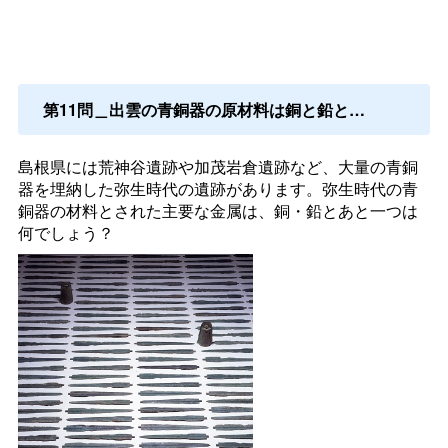
第11問＿出雲の青銅器の原材料は銅と鉛と…
島根県には荒神谷遺跡や加茂岩倉遺跡など、大量の青銅
器を埋納した弥生時代の遺跡があります。弥生時代の青
銅器の材料とされた主要な金属は、銅・鉛とあと一つは
何でしょう？