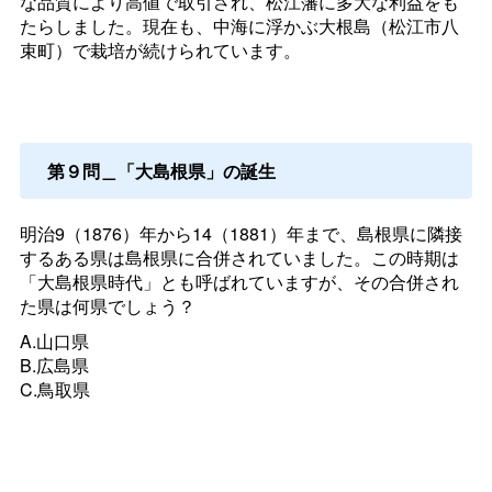
な品質により高値で取引され、松江藩に多大な利益をも
たらしました。現在も、中海に浮かぶ大根島（松江市八
束町）で栽培が続けられています。
第９問＿「大島根県」の誕生
明治9（1876）年から14（1881）年まで、島根県に隣接
するある県は島根県に合併されていました。この時期は
「大島根県時代」とも呼ばれていますが、その合併され
た県は何県でしょう？
A.山口県
B.広島県
C.鳥取県