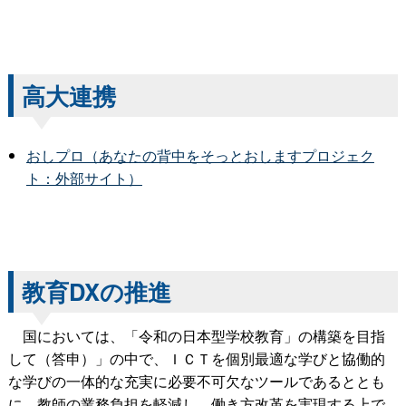
高大連携
おしプロ（あなたの背中をそっとおしますプロジェク
ト：外部サイト）
教育DXの推進
国においては、「令和の日本型学校教育」の構築を目指
して（答申）」の中で、ＩＣＴを個別最適な学びと協働的
な学びの一体的な充実に必要不可欠なツールであるととも
に、教師の業務負担を軽減し、働き方改革を実現する上で