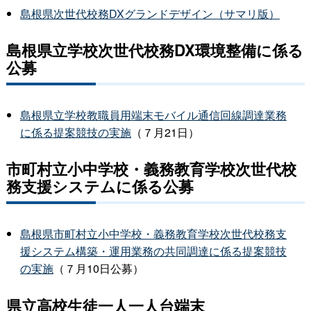
島根県次世代校務DXグランドデザイン（サマリ版）
島根県立学校次世代校務DX環境整備に係る
公募
島根県立学校教職員用端末モバイル通信回線調達業務
に係る提案競技の実施
（７月21日）
市町村立小中学校・義務教育学校次世代校
務支援システムに係る公募
島根県市町村立小中学校・義務教育学校次世代校務支
援システム構築・運用業務の共同調達に係る提案競技
の実施
（７月10日公募）
県立高校生徒一人一人台端末