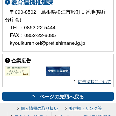
教育連携推進課
〒690-8502 島根県松江市殿町１番地(県庁
分庁舎)
TEL：0852-22-5444
FAX：0852-22-6085
kyouikurenkei@pref.shimane.lg.jp
企業広告
広告掲載について
ページの先頭へ戻る
個人情報の取り扱い
著作権・リンク等